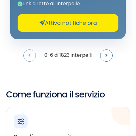
Link diretto all’interpello
Attiva notifiche ora
0-6
di 1823 interpelli
<
>
Come funziona il servizio