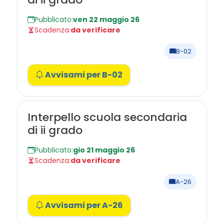
Pubblicato:
ven 22 maggio 26
Scadenza:
da verificare
B-02
Avvisami per B-02
Interpello scuola secondaria
di ii grado
Pubblicato:
gio 21 maggio 26
Scadenza:
da verificare
A-26
Avvisami per A-26