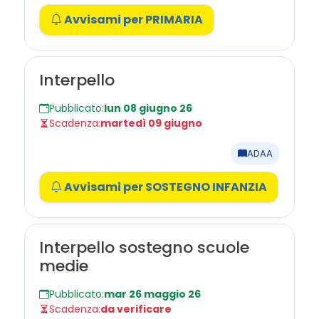
Avvisami per PRIMARIA
Interpello
Pubblicato:
lun 08 giugno 26
Scadenza:
martedì 09 giugno
ADAA
Avvisami per SOSTEGNO INFANZIA
Interpello sostegno scuole
medie
Pubblicato:
mar 26 maggio 26
Scadenza:
da verificare