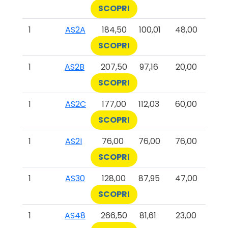
SCOPRI
1
AS2A
184,50
100,01
48,00
SCOPRI
1
AS2B
207,50
97,16
20,00
SCOPRI
1
AS2C
177,00
112,03
60,00
SCOPRI
1
AS2I
76,00
76,00
76,00
SCOPRI
1
AS30
128,00
87,95
47,00
SCOPRI
1
AS48
266,50
81,61
23,00