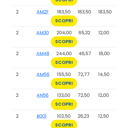
2
AM2F
183,50
183,50
183,50
SCOPRI
2
AM30
204,00
65,32
12,00
SCOPRI
2
AM48
244,00
46,57
18,00
SCOPRI
2
AM56
155,50
72,77
14,50
SCOPRI
2
AN56
133,00
72,50
12,00
SCOPRI
2
B001
102,50
26,23
12,50
SCOPRI