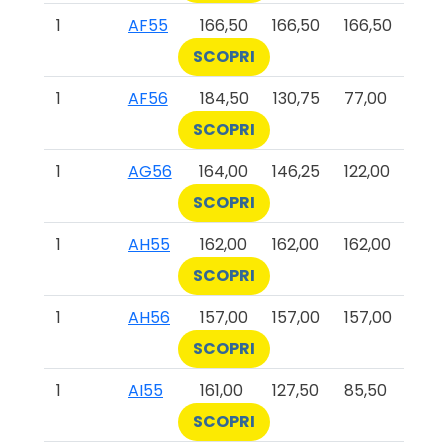
1
AF55
166,50
166,50
166,50
SCOPRI
1
AF56
184,50
130,75
77,00
SCOPRI
1
AG56
164,00
146,25
122,00
SCOPRI
1
AH55
162,00
162,00
162,00
SCOPRI
1
AH56
157,00
157,00
157,00
SCOPRI
1
AI55
161,00
127,50
85,50
SCOPRI