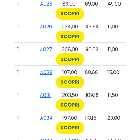
1
A023
89,00
69,00
49,00
SCOPRI
1
A026
234,00
97,59
11,00
SCOPRI
1
A027
208,00
90,02
11,00
SCOPRI
1
A028
197,00
89,68
15,00
SCOPRI
1
A031
203,50
109,18
11,50
SCOPRI
1
A034
197,00
113,15
23,00
SCOPRI