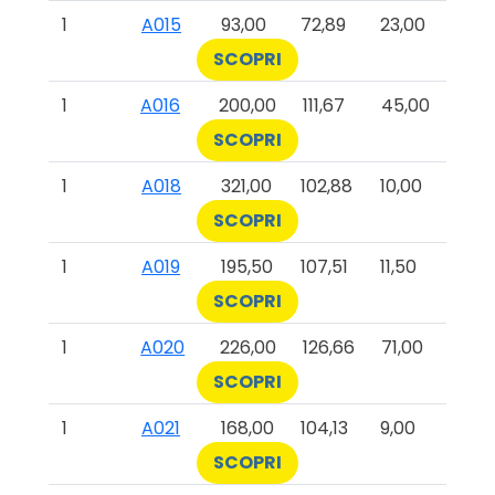
1
A015
93,00
72,89
23,00
SCOPRI
1
A016
200,00
111,67
45,00
SCOPRI
1
A018
321,00
102,88
10,00
SCOPRI
1
A019
195,50
107,51
11,50
SCOPRI
1
A020
226,00
126,66
71,00
SCOPRI
1
A021
168,00
104,13
9,00
SCOPRI