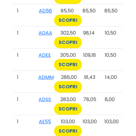
1
AD56
85,50
85,50
85,50
SCOPRI
1
ADAA
302,50
98,14
10,50
SCOPRI
1
ADEE
305,00
109,18
10,50
SCOPRI
1
ADMM
286,00
91,43
14,00
SCOPRI
1
ADSS
283,00
78,05
8,00
SCOPRI
1
AE55
103,00
103,00
103,00
SCOPRI