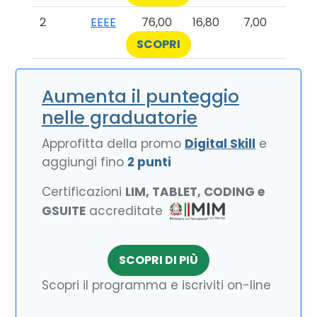
2
EEEE
76,00
16,80
7,00
SCOPRI
Aumenta il punteggio
nelle graduatorie
Approfitta della promo
Digital Skill
e
aggiungi fino
2 punti
Certificazioni
LIM, TABLET, CODING e
GSUITE
accreditate
SCOPRI DI PIÙ
Scopri il programma e iscriviti on-line