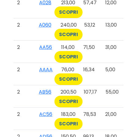
2
A028
213,00
57,47
12,00
SCOPRI
2
A060
240,00
53,12
13,00
SCOPRI
2
AA56
114,00
71,50
31,00
SCOPRI
2
AAAA
76,00
16,34
5,00
SCOPRI
2
AB56
200,50
107,17
55,00
SCOPRI
2
AC56
183,00
78,53
21,00
SCOPRI
2
AD56
150,50
99,13
18,00