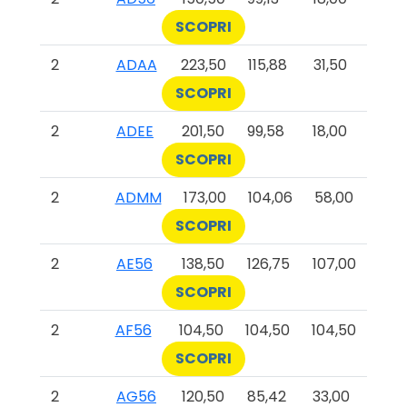
SCOPRI
2
ADAA
223,50
115,88
31,50
SCOPRI
2
ADEE
201,50
99,58
18,00
SCOPRI
2
ADMM
173,00
104,06
58,00
SCOPRI
2
AE56
138,50
126,75
107,00
SCOPRI
2
AF56
104,50
104,50
104,50
SCOPRI
2
AG56
120,50
85,42
33,00