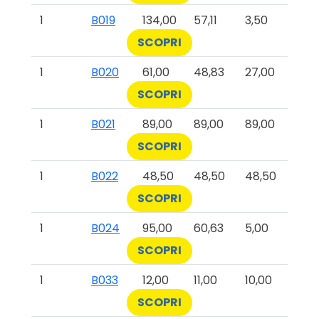
1
B019
134,00
57,11
3,50
SCOPRI
1
B020
61,00
48,83
27,00
SCOPRI
1
B021
89,00
89,00
89,00
SCOPRI
1
B022
48,50
48,50
48,50
SCOPRI
1
B024
95,00
60,63
5,00
SCOPRI
1
B033
12,00
11,00
10,00
SCOPRI