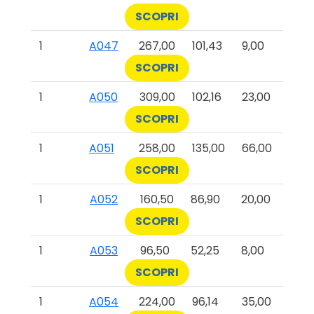
SCOPRI
1
A047
267,00
101,43
9,00
SCOPRI
1
A050
309,00
102,16
23,00
SCOPRI
1
A051
258,00
135,00
66,00
SCOPRI
1
A052
160,50
86,90
20,00
SCOPRI
1
A053
96,50
52,25
8,00
SCOPRI
1
A054
224,00
96,14
35,00