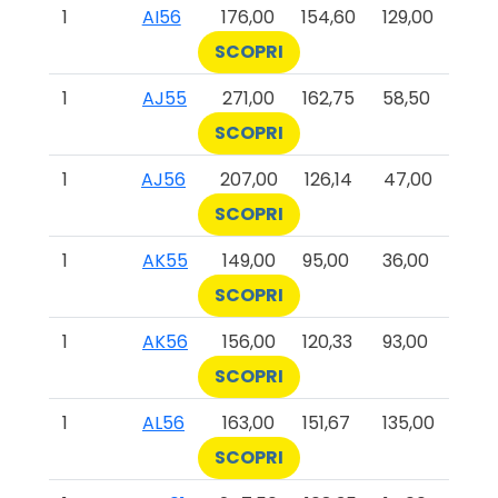
1
AI56
176,00
154,60
129,00
SCOPRI
1
AJ55
271,00
162,75
58,50
SCOPRI
1
AJ56
207,00
126,14
47,00
SCOPRI
1
AK55
149,00
95,00
36,00
SCOPRI
1
AK56
156,00
120,33
93,00
SCOPRI
1
AL56
163,00
151,67
135,00
SCOPRI