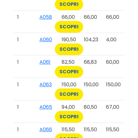
SCOPRI
1
A058
66,00
66,00
66,00
SCOPRI
1
A060
190,50
104,23
4,00
SCOPRI
1
A061
82,50
68,83
60,00
SCOPRI
1
A063
150,00
150,00
150,00
SCOPRI
1
A065
94,00
80,50
67,00
SCOPRI
1
A066
115,50
115,50
115,50