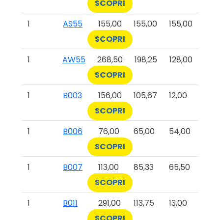
SCOPRI
1
AS55
155,00
155,00
155,00
SCOPRI
1
AW55
268,50
198,25
128,00
SCOPRI
1
B003
156,00
105,67
12,00
SCOPRI
1
B006
76,00
65,00
54,00
SCOPRI
1
B007
113,00
85,33
65,50
SCOPRI
1
B011
291,00
113,75
13,00
SCOPRI