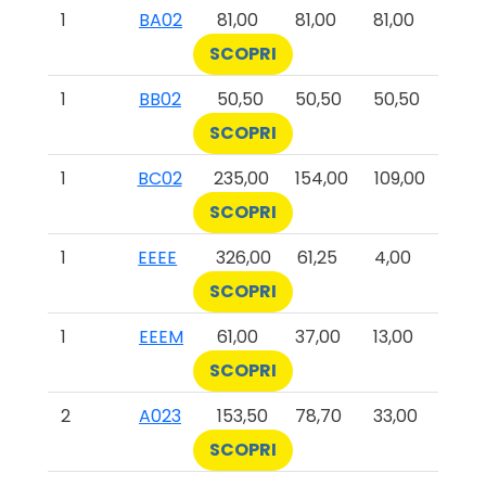
1
BA02
81,00
81,00
81,00
SCOPRI
1
BB02
50,50
50,50
50,50
SCOPRI
1
BC02
235,00
154,00
109,00
SCOPRI
1
EEEE
326,00
61,25
4,00
SCOPRI
1
EEEM
61,00
37,00
13,00
SCOPRI
2
A023
153,50
78,70
33,00
SCOPRI