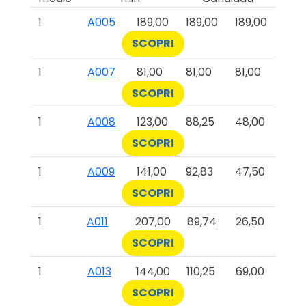
1
A005
189,00
189,00
189,00
SCOPRI
1
A007
81,00
81,00
81,00
SCOPRI
1
A008
123,00
88,25
48,00
SCOPRI
1
A009
141,00
92,83
47,50
SCOPRI
1
A011
207,00
89,74
26,50
SCOPRI
1
A013
144,00
110,25
69,00
SCOPRI