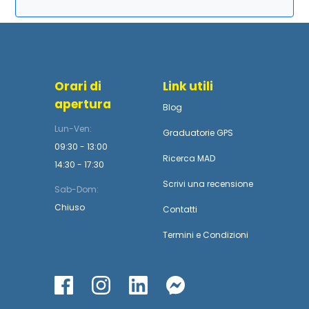
Orari di
Link utili
apertura
Blog
Lun-Ven:
Graduatorie GPS
09:30 - 13:00
Ricerca MAD
14:30 - 17:30
Scrivi una recensione
Sab-Dom:
Chiuso
Contatti
Termini
e
Condizioni