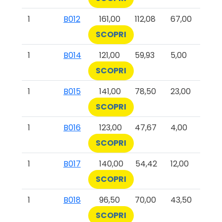
1
B012
161,00
112,08
67,00
SCOPRI
1
B014
121,00
59,93
5,00
SCOPRI
1
B015
141,00
78,50
23,00
SCOPRI
1
B016
123,00
47,67
4,00
SCOPRI
1
B017
140,00
54,42
12,00
SCOPRI
1
B018
96,50
70,00
43,50
SCOPRI