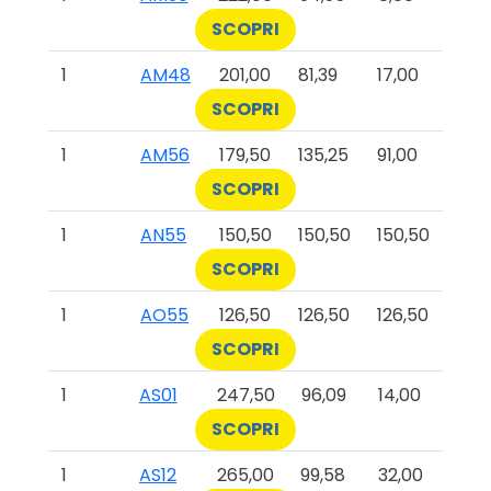
SCOPRI
1
AM48
201,00
81,39
17,00
SCOPRI
1
AM56
179,50
135,25
91,00
SCOPRI
1
AN55
150,50
150,50
150,50
SCOPRI
1
AO55
126,50
126,50
126,50
SCOPRI
1
AS01
247,50
96,09
14,00
SCOPRI
1
AS12
265,00
99,58
32,00