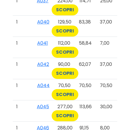
1
A037
224,00
114,71
25,00
SCOPRI
1
A040
129,50
83,38
37,00
SCOPRI
1
A041
112,00
58,84
7,00
SCOPRI
1
A042
90,00
62,07
37,00
SCOPRI
1
A044
70,50
70,50
70,50
SCOPRI
1
A045
277,00
113,66
30,00
SCOPRI
1
A046
288,00
91,15
8,00