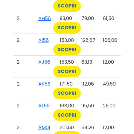
SCOPRI
2
AH56
93,00
79,00
61,50
SCOPRI
2
AI56
153,00
128,67
106,00
SCOPRI
2
AJ56
153,50
63,13
12,00
SCOPRI
2
AK56
171,50
112,06
49,50
SCOPRI
2
AL56
168,00
95,50
25,00
SCOPRI
2
AM01
201,50
54,26
12,00