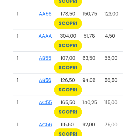
SCOPRI
1
AA56
178,50
150,75
123,00
SCOPRI
1
AAAA
304,00
51,78
4,50
SCOPRI
1
AB55
107,00
83,50
55,00
SCOPRI
1
AB56
126,50
94,08
56,50
SCOPRI
1
AC55
165,50
140,25
115,00
SCOPRI
1
AC56
115,50
92,00
75,00
SCOPRI