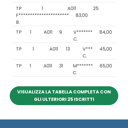
TP
1
A011
25
F**********************
83,00
B.
TP
1
A011
9
V*******
84,00
C.
TP
1
A011
13
V***
45,00
C.
TP
1
A011
31
M*******
65,00
C.
VISUALIZZA LA TABELLA COMPLETA CON
GLI ULTERIORI 25 ISCRITTI