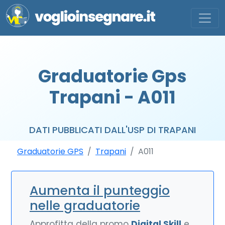
Graduatorie Gps
Trapani - A011
DATI PUBBLICATI DALL'USP DI TRAPANI
Graduatorie GPS
Trapani
A011
Aumenta il punteggio
nelle graduatorie
Approfitta della promo
Digital Skill
e