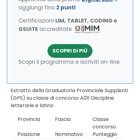
aggiungi fino
2 punti
Certificazioni
LIM, TABLET, CODING e
GSUITE
accreditate
SCOPRI DI PIÙ
Scopri il programma e iscriviti on-line
Estratto della Graduatoria Provinciale Supplenti
(GPS) su classe di concorso A011 Discipline
letterarie e latino
Provincia
Fascia
Classe
concorso
Posizione
Nominativo
Punteggio