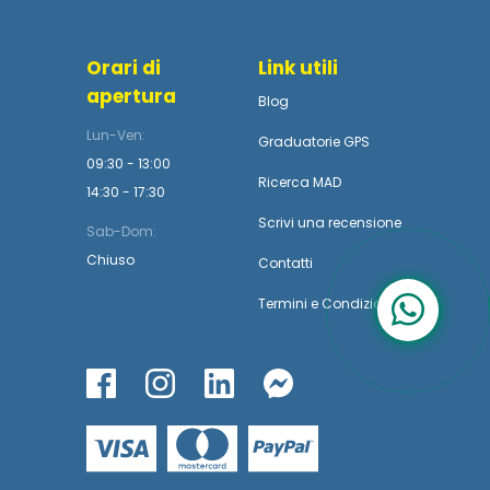
Orari di
Link utili
apertura
Blog
Lun-Ven:
Graduatorie GPS
09:30 - 13:00
Ricerca MAD
14:30 - 17:30
Scrivi una recensione
Sab-Dom:
Chiuso
Contatti
Termini
e
Condizioni