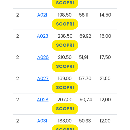
SCOPRI
2
A021
198,50
58,11
14,50
SCOPRI
2
A023
238,50
69,92
16,00
SCOPRI
2
A026
210,50
51,91
17,50
SCOPRI
2
A027
169,00
57,70
21,50
SCOPRI
2
A028
207,00
50,74
12,00
SCOPRI
2
A031
183,00
50,33
12,00
SCOPRI