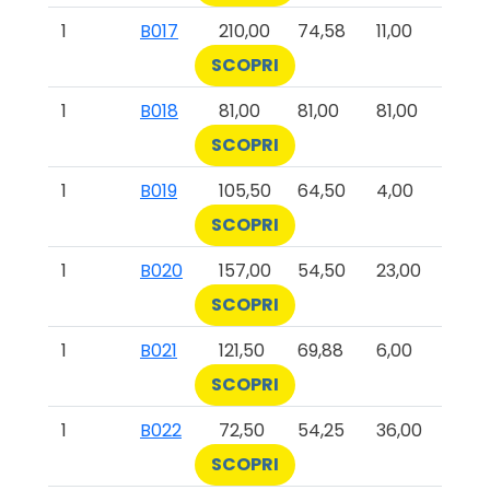
1
B017
210,00
74,58
11,00
SCOPRI
1
B018
81,00
81,00
81,00
SCOPRI
1
B019
105,50
64,50
4,00
SCOPRI
1
B020
157,00
54,50
23,00
SCOPRI
1
B021
121,50
69,88
6,00
SCOPRI
1
B022
72,50
54,25
36,00
SCOPRI