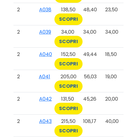
2
A038
138,50
48,40
23,50
SCOPRI
2
A039
34,00
34,00
34,00
SCOPRI
2
A040
152,50
49,44
18,50
SCOPRI
2
A041
205,00
56,03
19,00
SCOPRI
2
A042
131,50
45,26
20,00
SCOPRI
2
A043
215,50
108,17
40,00
SCOPRI