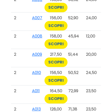
SCOPRI
2
A007
156,00
52,90
24,00
SCOPRI
2
A008
158,00
45,94
12,00
SCOPRI
2
A009
217,50
51,44
20,00
SCOPRI
2
A010
156,50
50,52
24,50
SCOPRI
2
A011
164,50
72,99
23,50
SCOPRI
2
A013
128,00
71,38
23,50