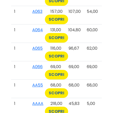
SCOPRI
1
A063
157,00
107,00
54,00
SCOPRI
1
A064
131,00
104,80
60,00
SCOPRI
1
A065
116,00
96,67
62,00
SCOPRI
1
A066
69,00
69,00
69,00
SCOPRI
1
AA55
68,00
68,00
68,00
SCOPRI
1
AAAA
218,00
45,83
5,00
SCOPRI