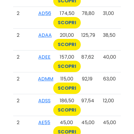
SCOPRI
2
AD56
174,50
78,80
31,00
SCOPRI
2
ADAA
201,00
125,79
38,50
SCOPRI
2
ADEE
157,00
87,62
40,00
SCOPRI
2
ADMM
115,00
92,19
63,00
SCOPRI
2
ADSS
186,50
97,54
12,00
SCOPRI
2
AE55
45,00
45,00
45,00
SCOPRI