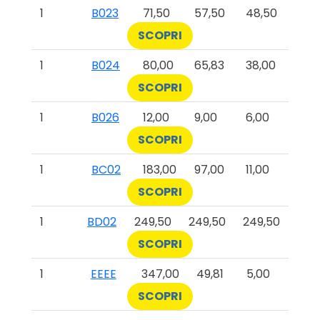
1
B023
71,50
57,50
48,50
SCOPRI
1
B024
80,00
65,83
38,00
SCOPRI
1
B026
12,00
9,00
6,00
SCOPRI
1
BC02
183,00
97,00
11,00
SCOPRI
1
BD02
249,50
249,50
249,50
SCOPRI
1
EEEE
347,00
49,81
5,00
SCOPRI