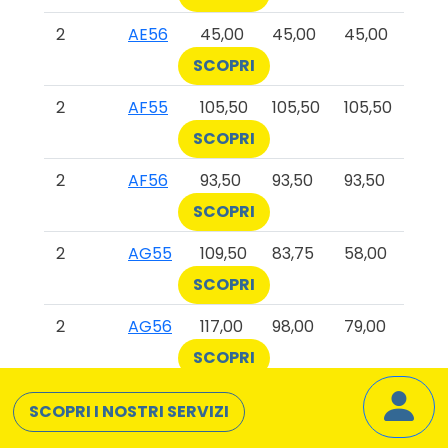
2
AE56
45,00
45,00
45,00
SCOPRI
2
AF55
105,50
105,50
105,50
SCOPRI
2
AF56
93,50
93,50
93,50
SCOPRI
2
AG55
109,50
83,75
58,00
SCOPRI
2
AG56
117,00
98,00
79,00
SCOPRI
2
AH56
12,00
12,00
12,00
SCOPRI I NOSTRI SERVIZI
SCOPRI