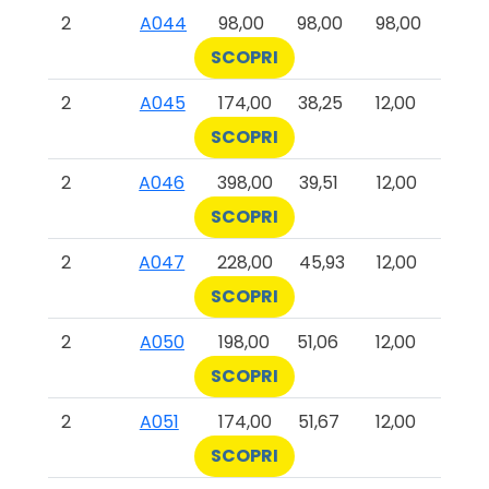
2
A044
98,00
98,00
98,00
SCOPRI
2
A045
174,00
38,25
12,00
SCOPRI
2
A046
398,00
39,51
12,00
SCOPRI
2
A047
228,00
45,93
12,00
SCOPRI
2
A050
198,00
51,06
12,00
SCOPRI
2
A051
174,00
51,67
12,00
SCOPRI