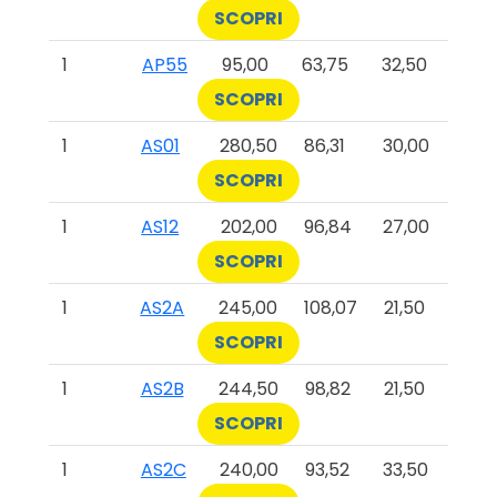
SCOPRI
1
AP55
95,00
63,75
32,50
SCOPRI
1
AS01
280,50
86,31
30,00
SCOPRI
1
AS12
202,00
96,84
27,00
SCOPRI
1
AS2A
245,00
108,07
21,50
SCOPRI
1
AS2B
244,50
98,82
21,50
SCOPRI
1
AS2C
240,00
93,52
33,50