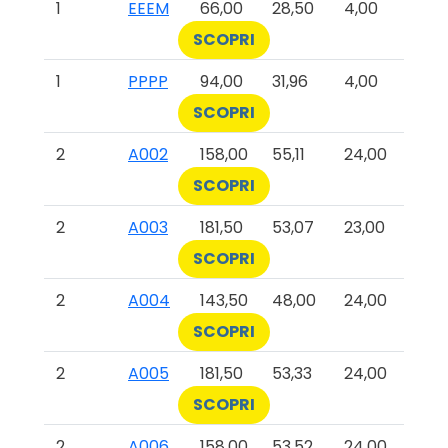
1
EEEM
66,00
28,50
4,00
SCOPRI
1
PPPP
94,00
31,96
4,00
SCOPRI
2
A002
158,00
55,11
24,00
SCOPRI
2
A003
181,50
53,07
23,00
SCOPRI
2
A004
143,50
48,00
24,00
SCOPRI
2
A005
181,50
53,33
24,00
SCOPRI
2
A006
158,00
53,52
24,00