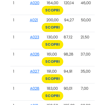
1
A020
164,00
120,14
46,00
SCOPRI
1
A021
200,00
94,27
50,00
SCOPRI
1
A023
130,00
87,12
21,50
SCOPRI
1
A026
161,00
98,28
37,00
SCOPRI
1
A027
191,00
94,91
35,00
SCOPRI
1
A028
183,00
90,01
7,00
SCOPRI