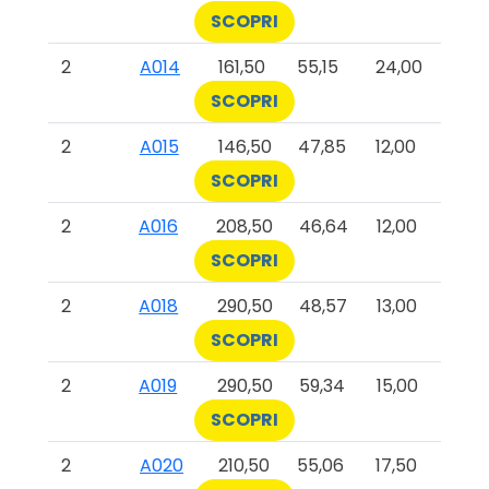
SCOPRI
2
A014
161,50
55,15
24,00
SCOPRI
2
A015
146,50
47,85
12,00
SCOPRI
2
A016
208,50
46,64
12,00
SCOPRI
2
A018
290,50
48,57
13,00
SCOPRI
2
A019
290,50
59,34
15,00
SCOPRI
2
A020
210,50
55,06
17,50