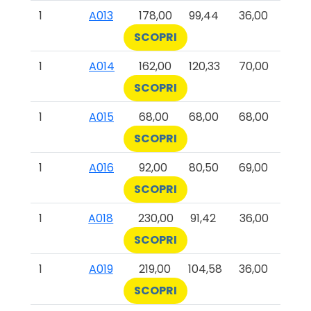
1
A013
178,00
99,44
36,00
SCOPRI
1
A014
162,00
120,33
70,00
SCOPRI
1
A015
68,00
68,00
68,00
SCOPRI
1
A016
92,00
80,50
69,00
SCOPRI
1
A018
230,00
91,42
36,00
SCOPRI
1
A019
219,00
104,58
36,00
SCOPRI