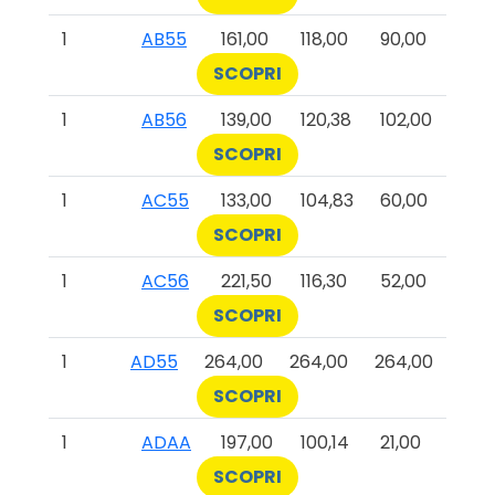
1
AB55
161,00
118,00
90,00
SCOPRI
1
AB56
139,00
120,38
102,00
SCOPRI
1
AC55
133,00
104,83
60,00
SCOPRI
1
AC56
221,50
116,30
52,00
SCOPRI
1
AD55
264,00
264,00
264,00
SCOPRI
1
ADAA
197,00
100,14
21,00
SCOPRI