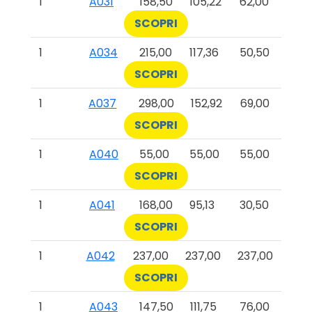
1
A031
158,50
105,22
62,00
SCOPRI
1
A034
215,00
117,36
50,50
SCOPRI
1
A037
298,00
152,92
69,00
SCOPRI
1
A040
55,00
55,00
55,00
SCOPRI
1
A041
168,00
95,13
30,50
SCOPRI
1
A042
237,00
237,00
237,00
SCOPRI
1
A043
147,50
111,75
76,00