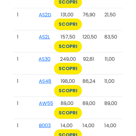
SCOPRI
1
AS2D
131,00
76,90
21,50
SCOPRI
1
AS2L
157,50
120,50
83,50
SCOPRI
1
AS30
249,00
92,81
11,00
SCOPRI
1
AS48
198,00
86,24
11,00
SCOPRI
1
AW55
89,00
89,00
89,00
SCOPRI
1
B003
14,00
14,00
14,00
SCOPRI