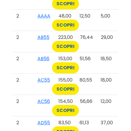
SCOPRI
2
AAAA
48,00
12,50
5,00
SCOPRI
2
AB55
223,00
76,44
29,00
SCOPRI
2
AB56
153,00
51,56
18,50
SCOPRI
2
AC55
155,00
80,55
18,00
SCOPRI
2
AC56
154,50
56,66
12,00
SCOPRI
2
AD55
83,50
61,13
37,00