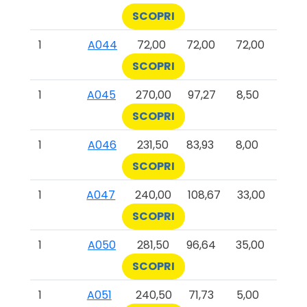
SCOPRI
1
A044
72,00
72,00
72,00
SCOPRI
1
A045
270,00
97,27
8,50
SCOPRI
1
A046
231,50
83,93
8,00
SCOPRI
1
A047
240,00
108,67
33,00
SCOPRI
1
A050
281,50
96,64
35,00
SCOPRI
1
A051
240,50
71,73
5,00