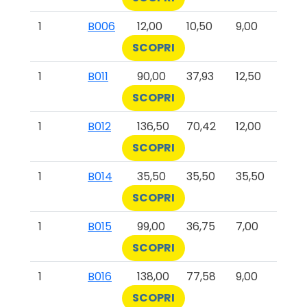
1
B006
12,00
10,50
9,00
SCOPRI
1
B011
90,00
37,93
12,50
SCOPRI
1
B012
136,50
70,42
12,00
SCOPRI
1
B014
35,50
35,50
35,50
SCOPRI
1
B015
99,00
36,75
7,00
SCOPRI
1
B016
138,00
77,58
9,00
SCOPRI