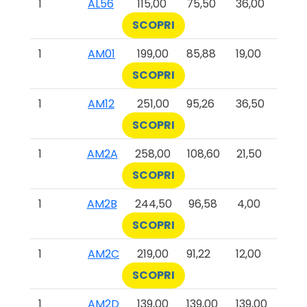
1
AL56
115,00
75,50
36,00
SCOPRI
1
AM01
199,00
85,88
19,00
SCOPRI
1
AM12
251,00
95,26
36,50
SCOPRI
1
AM2A
258,00
108,60
21,50
SCOPRI
1
AM2B
244,50
96,58
4,00
SCOPRI
1
AM2C
219,00
91,22
12,00
SCOPRI
1
AM2D
139,00
139,00
139,00