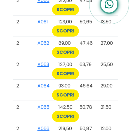
2
A060
212,50
47,03
12,00
SCOPRI
2
A061
123,00
50,65
13,50
SCOPRI
2
A062
89,00
47,46
27,00
SCOPRI
2
A063
127,00
63,79
25,50
SCOPRI
2
A064
93,00
46,64
29,00
SCOPRI
2
A065
142,50
50,78
21,50
SCOPRI
2
A066
219,50
50,87
12,00