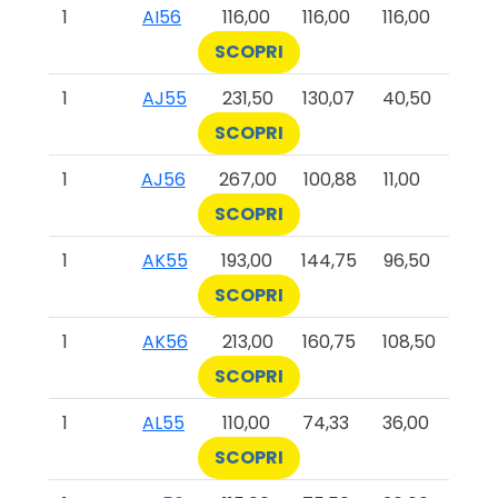
1
AI56
116,00
116,00
116,00
SCOPRI
1
AJ55
231,50
130,07
40,50
SCOPRI
1
AJ56
267,00
100,88
11,00
SCOPRI
1
AK55
193,00
144,75
96,50
SCOPRI
1
AK56
213,00
160,75
108,50
SCOPRI
1
AL55
110,00
74,33
36,00
SCOPRI