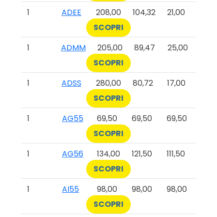
1
ADEE
208,00
104,32
21,00
SCOPRI
1
ADMM
205,00
89,47
25,00
SCOPRI
1
ADSS
280,00
80,72
17,00
SCOPRI
1
AG55
69,50
69,50
69,50
SCOPRI
1
AG56
134,00
121,50
111,50
SCOPRI
1
AI55
98,00
98,00
98,00
SCOPRI