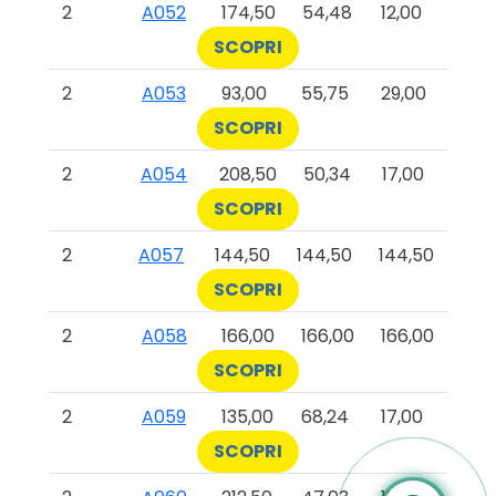
2
A052
174,50
54,48
12,00
SCOPRI
2
A053
93,00
55,75
29,00
SCOPRI
2
A054
208,50
50,34
17,00
SCOPRI
2
A057
144,50
144,50
144,50
SCOPRI
2
A058
166,00
166,00
166,00
SCOPRI
2
A059
135,00
68,24
17,00
SCOPRI