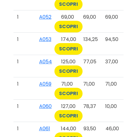
SCOPRI
1
A052
69,00
69,00
69,00
SCOPRI
1
A053
174,00
134,25
94,50
SCOPRI
1
A054
125,00
77,05
37,00
SCOPRI
1
A059
71,00
71,00
71,00
SCOPRI
1
A060
127,00
78,37
10,00
SCOPRI
1
A061
144,00
93,50
46,00