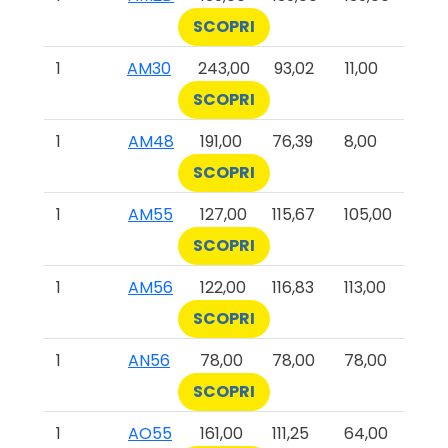
SCOPRI
1
AM30
243,00
93,02
11,00
SCOPRI
1
AM48
191,00
76,39
8,00
SCOPRI
1
AM55
127,00
115,67
105,00
SCOPRI
1
AM56
122,00
116,83
113,00
SCOPRI
1
AN56
78,00
78,00
78,00
SCOPRI
1
AO55
161,00
111,25
64,00