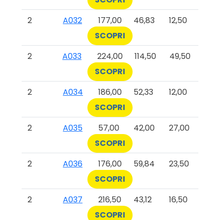
2
A032
177,00
46,83
12,50
SCOPRI
2
A033
224,00
114,50
49,50
SCOPRI
2
A034
186,00
52,33
12,00
SCOPRI
2
A035
57,00
42,00
27,00
SCOPRI
2
A036
176,00
59,84
23,50
SCOPRI
2
A037
216,50
43,12
16,50
SCOPRI