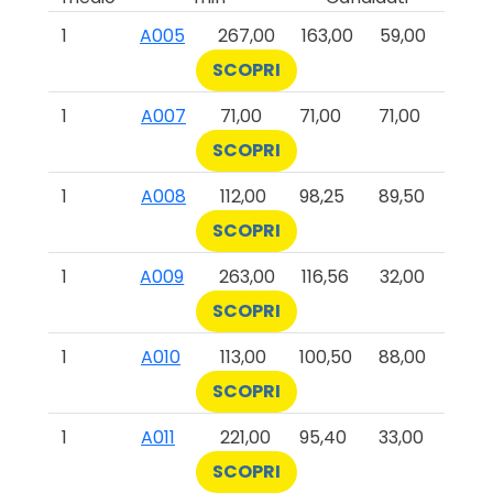
1
A005
267,00
163,00
59,00
SCOPRI
1
A007
71,00
71,00
71,00
SCOPRI
1
A008
112,00
98,25
89,50
SCOPRI
1
A009
263,00
116,56
32,00
SCOPRI
1
A010
113,00
100,50
88,00
SCOPRI
1
A011
221,00
95,40
33,00
SCOPRI