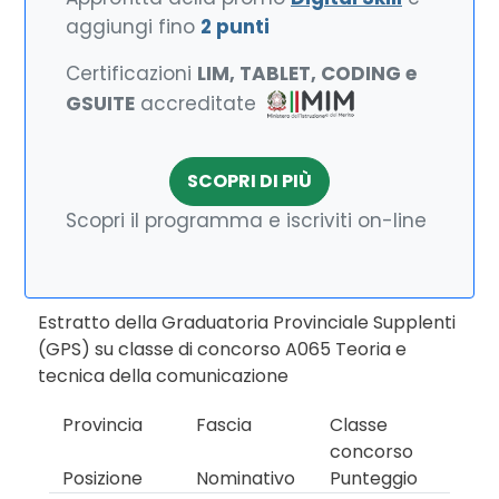
aggiungi fino
2 punti
Certificazioni
LIM, TABLET, CODING e
GSUITE
accreditate
SCOPRI DI PIÙ
Scopri il programma e iscriviti on-line
Estratto della Graduatoria Provinciale Supplenti
(GPS) su classe di concorso A065 Teoria e
tecnica della comunicazione
Provincia
Fascia
Classe
concorso
Posizione
Nominativo
Punteggio