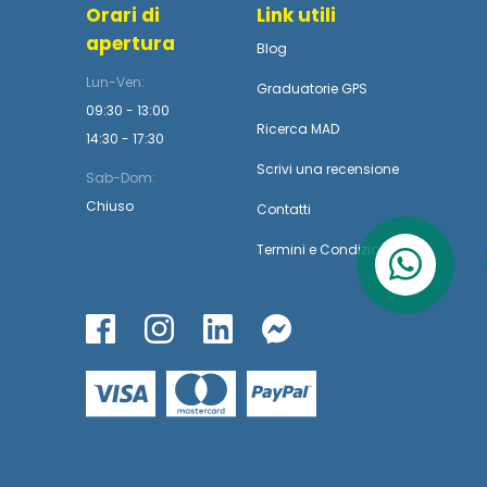
Orari di
Link utili
apertura
Blog
Lun-Ven:
Graduatorie GPS
09:30 - 13:00
Ricerca MAD
14:30 - 17:30
Scrivi una recensione
Sab-Dom:
Chiuso
Contatti
Termini
e
Condizioni