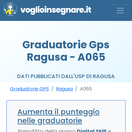
Graduatorie Gps
Ragusa - A065
DATI PUBBLICATI DALL'USP DI RAGUSA
Graduatorie GPS
Ragusa
A065
Aumenta il punteggio
nelle graduatorie
Approfitta della promo
Digital Skill
e