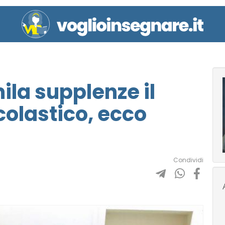
ila supplenze il
olastico, ecco
Condividi