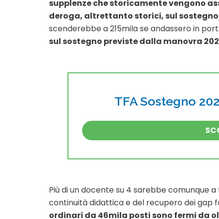
supplenze che storicamente vengono ass
deroga, altrettanto storici, sul sostegno
scenderebbe a 215mila se andassero in port
sul sostegno previste dalla manovra 202
TFA Sostegno 2026
SCO
Più di un docente su 4 sarebbe comunque a
continuità didattica e del recupero dei gap f
ordinari da 46mila posti sono fermi da olt