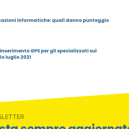
icazioni informatiche: quali danno punteggio
inserimento GPS per gli specializzati sul
2o luglio 2021
SLETTER