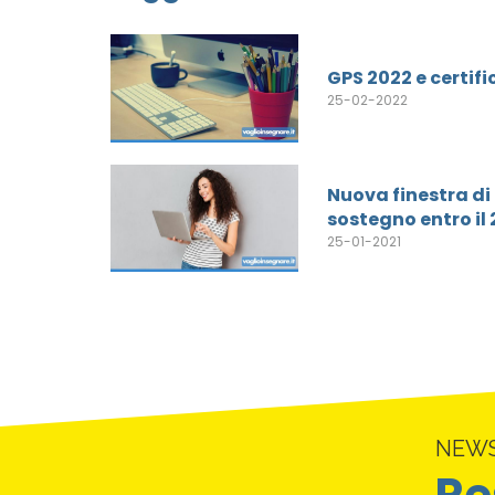
GPS 2022 e certif
25-02-2022
Nuova finestra di 
sostegno entro il 
25-01-2021
NEW