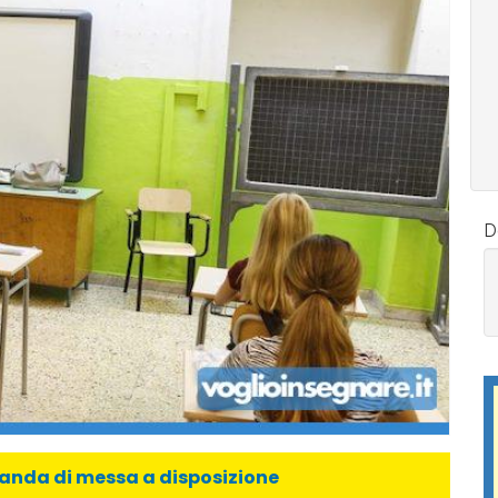
D
manda di messa a disposizione