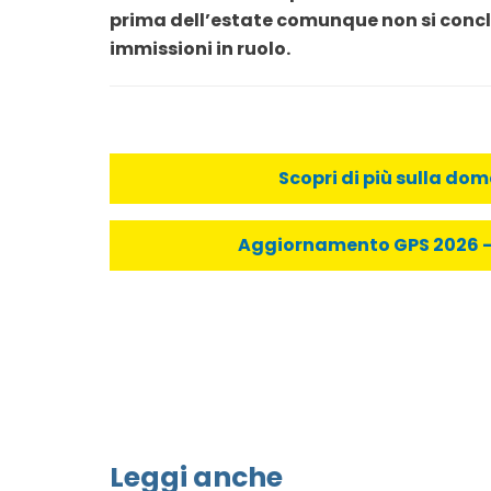
prima dell’estate comunque non si concl
immissioni in ruolo.
Scopri di più sulla do
Aggiornamento GPS 2026 - C
Leggi anche