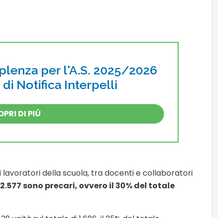
pplenza per l'A.S. 2025/2026
o di Notifica Interpelli
PRI DI PIÙ
i lavoratori della scuola, tra docenti e collaboratori
 2.577 sono precari, ovvero il 30% del totale