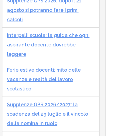
Supplenze GPS 2026: dopo il 21
agosto si potranno fare i primi
calcoli
Interpelli scuola: la guida che ogni
aspirante docente dovrebbe
leggere
Ferie estive docenti: mito delle
vacanze e realtà del lavoro
scolastico
Supplenze GPS 2026/2027: la
scadenza del 29 luglio e il vincolo
della nomina in ruolo