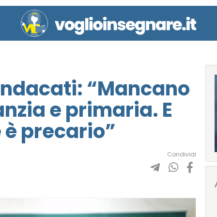
 sindacati: “Mancano
anzia e primaria. E
 è precario”
Condividi