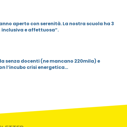
 anno aperto con serenità. La nostra scuola ha 3
 inclusiva e affettuosa”.
uola senza docenti (ne mancano 220mila) e
 l’incubo crisi energetica...