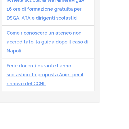
IA nella scuola: al via MImeraviglIA,
16 ore di formazione gratuita per
DSGA, ATA e dirigenti scolastici
Come riconoscere un ateneo non
accreditato: la guida dopo il caso di
Napoli
Ferie docenti durante l'anno
scolastico: la proposta Anief per il
rinnovo del CCNL