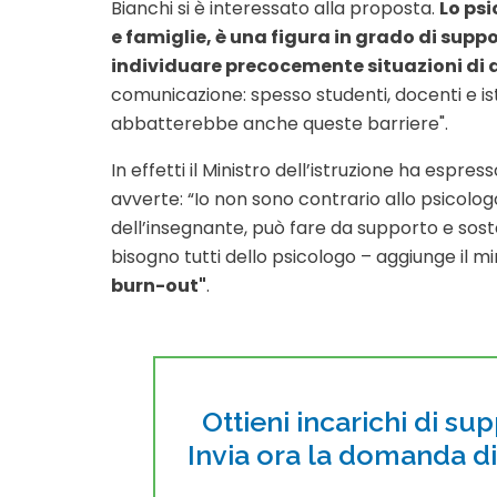
Bianchi si è interessato alla proposta.
Lo psi
e famiglie, è una figura in grado di supp
individuare precocemente situazioni di d
comunicazione: spesso studenti, docenti e ist
abbatterebbe anche queste barriere".
In effetti il Ministro dell’istruzione ha espr
avverte: “Io non sono contrario allo psicolog
dell’insegnante, può fare da supporto e sos
bisogno tutti dello psicologo – aggiunge il m
burn-out"
.
Ottieni incarichi di su
Invia ora la domanda d