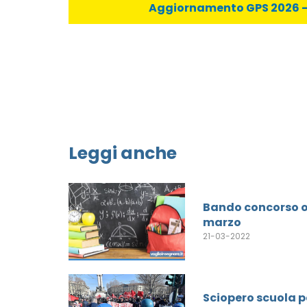
Aggiornamento GPS 2026 - C
Leggi anche
Bando concorso or
marzo
21-03-2022
Sciopero scuola p