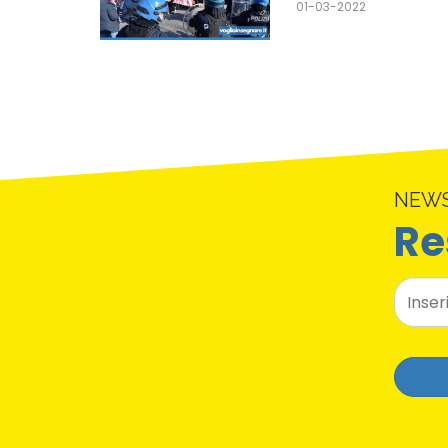
01-03-2022
NEW
Re