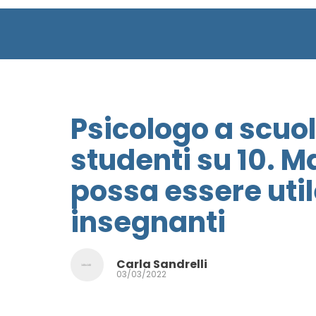
Psicologo a scuol
studenti su 10. M
possa essere util
insegnanti
Carla Sandrelli
03/03/2022