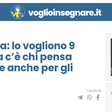
a: lo vogliono 9
a c’è chi pensa
e anche per gli
Condividi