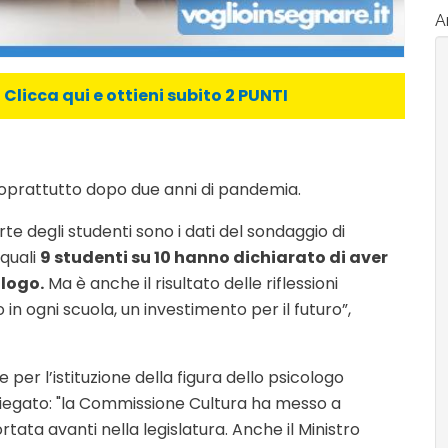
Ar
licca qui e ottieni subito 2 PUNTI
 soprattutto dopo due anni di pandemia.
e degli studenti sono i dati del sondaggio di
 quali
9 studenti su 10 hanno dichiarato di aver
ologo.
Ma è anche il risultato delle riflessioni
 in ogni scuola, un investimento per il futuro”,
 per l’istituzione della figura dello psicologo
iegato: "la Commissione Cultura ha messo a
tata avanti nella legislatura. Anche il Ministro