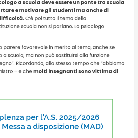
cologo a scuola deve essere un ponte tra scuola
ortare e motivare gli studenti ma anche di
ifficoltà.
C’è poi tutto il tema della
ituzione scuola non si parlano. Lo psicologo
esso parere favorevole in merito al tema, anche se
o a scuola, ma non può sostituirsi alla funzione
tegno”. Ricordando, allo stesso tempo che “abbiamo
inistro – e che
molti insegnanti sono vittima di
pplenza per l'A.S. 2025/2026
i Messa a disposizione (MAD)