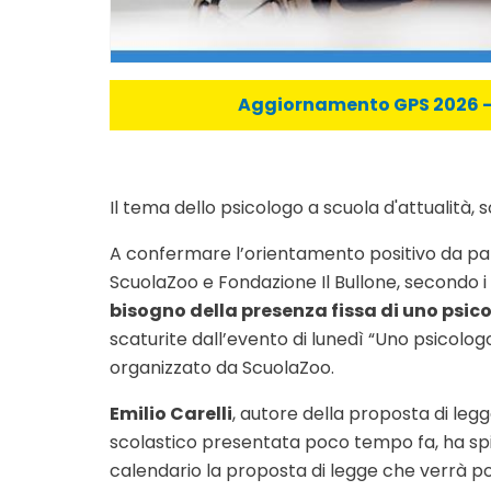
Aggiornamento GPS 2026 - C
Il tema dello psicologo a scuola d'attualità,
A confermare l’orientamento positivo da part
ScuolaZoo e Fondazione Il Bullone, secondo i
bisogno della presenza fissa di uno psic
scaturite dall’evento di lunedì “Uno psicologo
organizzato da ScuolaZoo.
Emilio Carelli
, autore della proposta di legge
scolastico presentata poco tempo fa, ha sp
calendario la proposta di legge che verrà por