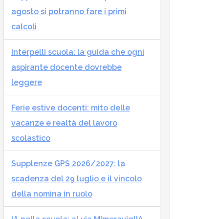
agosto si potranno fare i primi
calcoli
Interpelli scuola: la guida che ogni
aspirante docente dovrebbe
leggere
Ferie estive docenti: mito delle
vacanze e realtà del lavoro
scolastico
Supplenze GPS 2026/2027: la
scadenza del 29 luglio e il vincolo
della nomina in ruolo