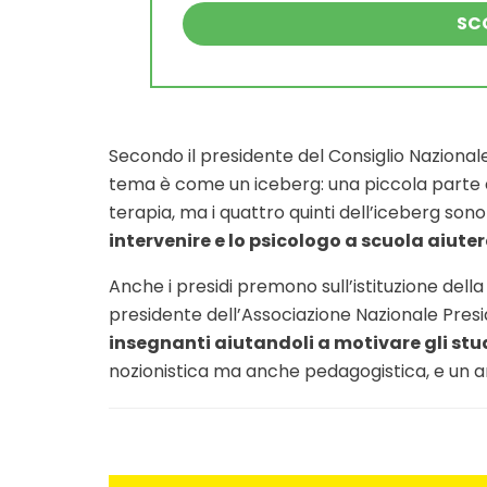
SCO
Secondo il presidente del Consiglio Nazionale
tema è come un iceberg: una piccola parte è
terapia, ma i quattro quinti dell’iceberg son
intervenire e lo psicologo a scuola aiute
Anche i presidi premono sull’istituzione dell
presidente dell’Associazione Nazionale Presi
insegnanti aiutandoli a motivare gli stu
nozionistica ma anche pedagogistica, e un a