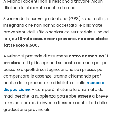
A Milano i docenti non si riescono a trovare. Alcuni
rifiutano le chiamate anche da mad.
Scorrendo le nuove graduatorie (GPS) sono molti gli
insegnanti che non hanno accettato le chiamate
provenienti dall'Ufficio scolastico territoriale. Fino ad
ora,
su 10mila assunzioni previste, ne sono state
fatte solo 6.500.
A Milano si prevede di assumere
entro domenica 11
ottobre
tutti gli insegnanti su posto comune per poi
passare a quelli di sostegno, anche se i presidi, per
compensare le assenze, tranne chiamando prof
anche dalle graduatorie di istituto o dalla
messa a
disposizione
. Alcuni però rifiutano la chiamata da
mad, perché la supplenza potrebbe essere a breve
termine, sperando invece di essere contattati dalle
graduatorie provinciali.