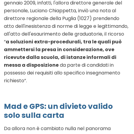
gennaio 2009, infatti, l'allora direttore generale del
personale, Luciano Chiappetta, inviò una nota al
direttore regionale della Puglia (1027) prendendo
atto dell'inesistenza di norme di legge e legittimando,
all'atto dell'esaurimento delle graduatorie, il ricorso
“
a soluzioni extra-procedurali, tra le quali può
ammettersi la presa in considerazione, ove
ricevute dalla scuola, di istanze informali di
messa a disposizione
da parte di candidati in
possesso dei requisiti allo specifico insegnamento
richiesto”.
Mad e GPS: un divieto valido
solo sulla carta
Da allora non è cambiato nulla nel panorama