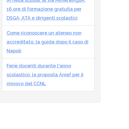
IA nella scuola: al via MImeraviglIA,
16 ore di formazione gratuita per
DSGA, ATA e dirigenti scolastici
Come riconoscere un ateneo non
accreditato: la guida dopo il caso di
Napoli
Ferie docenti durante l'anno
scolastico: la proposta Anief per il
rinnovo del CCNL