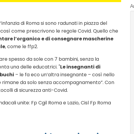
Ar
l’infanzia di Roma si sono radunati in piazza del
così come prescrivono le regole Covid. Quello che
tare l’organico e di consegnare mascherine
le
, come le ffp2.
rare spesso da sole con 7 bambini, senza la
nta una delle educatrici. "
Le insegnanti di
 buchi
– le fa eco un’altra insegnante – così nello
le rimane da solo senza accompagnamento”. Con
ocolli di sicurezza anti-Covid.
sindacali unite: Fp Cgil Roma e Lazio, Cisl Fp Roma