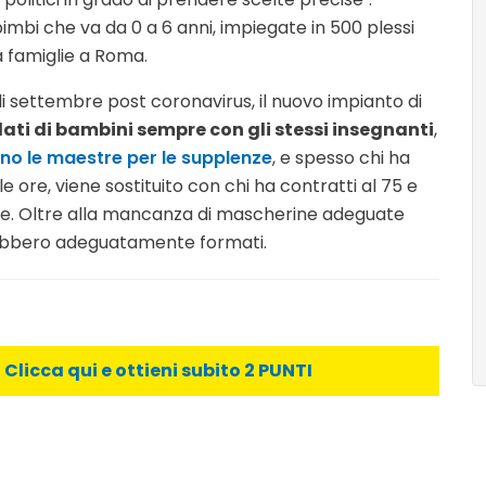
bimbi che va da 0 a 6 anni, impiegate in 500 plessi
la famiglie a Roma.
i settembre post coronavirus, il nuovo impianto di
lati di bambini sempre con gli stessi insegnanti
,
o le maestre per le supplenze
, e spesso chi ha
e ore, viene sostituito con chi ha contratti al 75 e
rie. Oltre alla mancanza di mascherine adeguate
sarebbero adeguatamente formati.
licca qui e ottieni subito 2 PUNTI