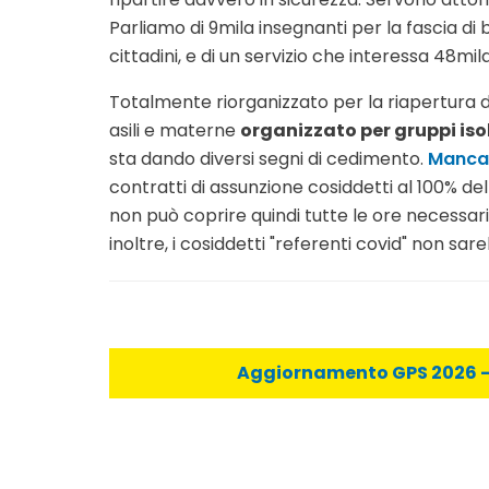
Parliamo di 9mila insegnanti per la fascia di 
cittadini, e di un servizio che interessa 48mi
Totalmente riorganizzato per la riapertura d
asili e materne
organizzato per gruppi iso
sta dando diversi segni di cedimento.
Mancan
contratti di assunzione cosiddetti al 100% dell
non può coprire quindi tutte le ore necessa
inoltre, i cosiddetti "referenti covid" non 
Aggiornamento GPS 2026 - C