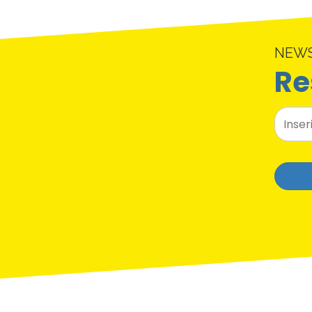
NEW
Re