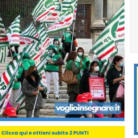
licca qui e ottieni subito 2 PUNTI