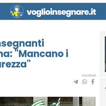
insegnanti
ma: "Mancano i
urezza"
Condividi