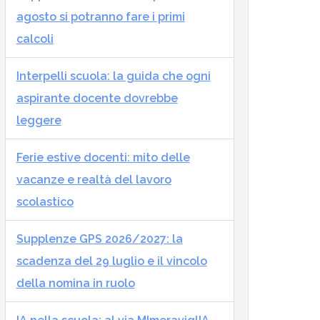
agosto si potranno fare i primi
calcoli
Interpelli scuola: la guida che ogni
aspirante docente dovrebbe
leggere
Ferie estive docenti: mito delle
vacanze e realtà del lavoro
scolastico
Supplenze GPS 2026/2027: la
scadenza del 29 luglio e il vincolo
della nomina in ruolo