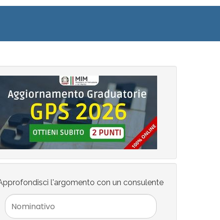
Approfondisci l'argomento con un consulente