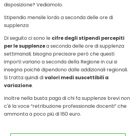
disposizione? Vediamolo.
Stipendio mensile lordo a seconda delle ore di
supplenza
Di seguito ci sono le
cifre degli stipendi
percepiti
per le supplenze
a seconda delle ore di supplenza
settimanali; bisogna precisare però che questi
importi variano a seconda della Regione in cui si
insegna poiché dipendono dalle addizionali regionali.
Si tratta quindi di
valori medi suscettibili a
variazione
.
Inoltre nella busta paga di chi fa supplenze brevi non
c'è la voce “retribuzione professionale docenti” che
ammonta a poco più di 160 euro.