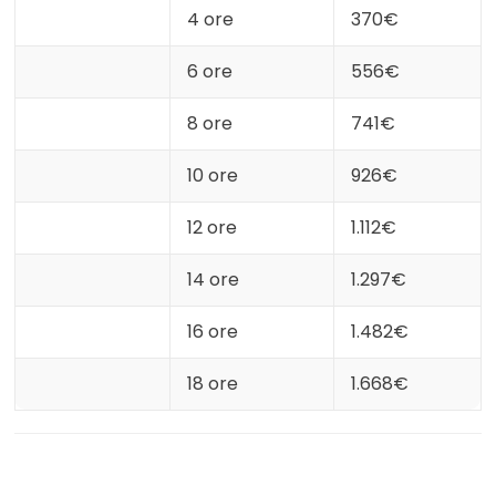
4 ore
370€
6 ore
556€
8 ore
741€
10 ore
926€
12 ore
1.112€
14 ore
1.297€
16 ore
1.482€
18 ore
1.668€