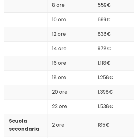
8 ore
559€
10 ore
699€
12 ore
838€
14 ore
978€
16 ore
1.118€
18 ore
1.258€
20 ore
1.398€
22 ore
1.538€
Scuola
2 ore
185€
secondaria