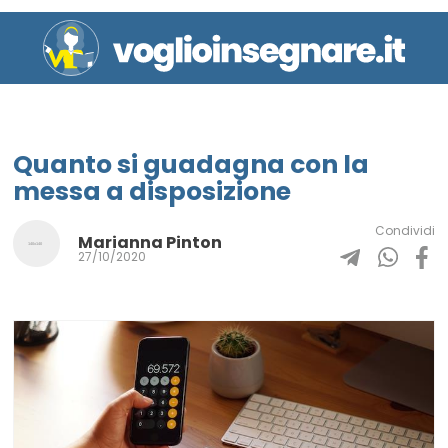
Quanto si guadagna con la
messa a disposizione
Condividi
Marianna Pinton
27/10/2020