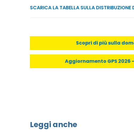
SCARICA LA TABELLA SULLA DISTRIBUZIONE 
Scopri di più sulla do
Aggiornamento GPS 2026 - C
Leggi anche