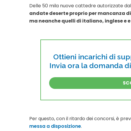
Delle 50 mila nuove cattedre autorizzate da
andate deserte proprio per mancanza di
ma neanche quelli di italiano, inglese e 
Ottieni incarichi di su
Invia ora la domanda d
SCO
Per questo, con il ritardo dei concorsi, è pr
messa a disposizione
.