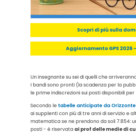
Scopri di più sulla do
Aggiornamento GPS 2026 - C
Un insegnante su sei di quelli che arriverann
I bandi sono pronti (la scadenza per la pubbli
le prime indiscrezioni sui posti disponibili pe
Secondo le
tabelle anticipate da Orizzont
ai supplenti con più di tre anni di servizio e al
matematica se ne prendono da soli 7.854: un 
posti - è riservata
ai prof delle medie di c