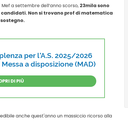
l Mef a settembre dell’anno scorso,
23mila sono
 candidati.
Non si trovano prof di matematica
e sostegno.
pplenza per l'A.S. 2025/2026
i Messa a disposizione (MAD)
PRI DI PIÙ
evedibile anche quest'anno un massiccio ricorso alla