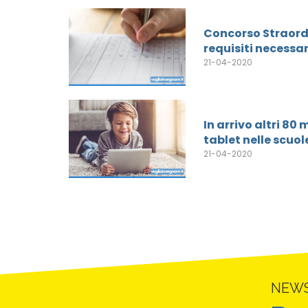
Concorso Straordi
requisiti necessar
21-04-2020
In arrivo altri 80 
tablet nelle scuol
21-04-2020
NEW