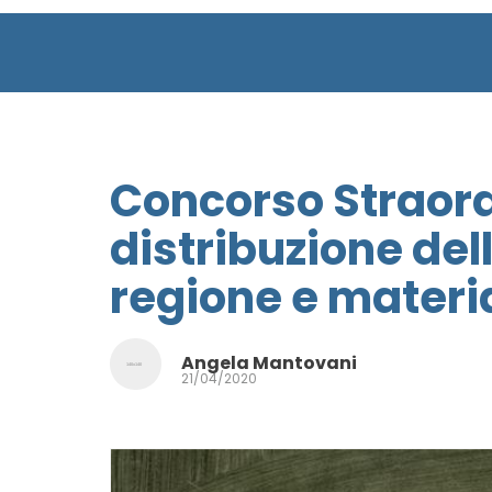
Concorso Straord
distribuzione del
regione e materi
Angela Mantovani
21/04/2020