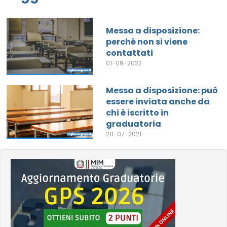
Messa a disposizione:
perché non si viene
contattati
01-09-2022
Messa a disposizione: può
essere inviata anche da
chi è iscritto in
graduatoria
20-07-2021