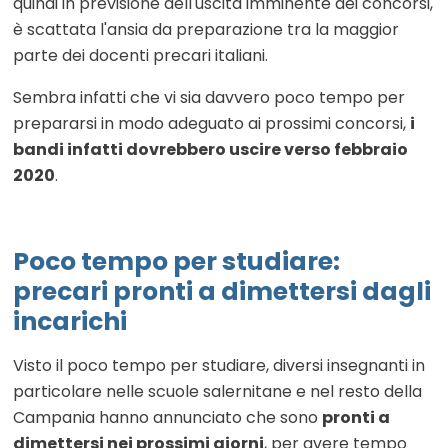
quindi in previsione dell'uscita imminente dei concorsi,
è scattata l'ansia da preparazione tra la maggior
parte dei docenti precari italiani.
Sembra infatti che vi sia davvero poco tempo per
prepararsi in modo adeguato ai prossimi concorsi,
i
bandi infatti dovrebbero uscire verso febbraio
2020
.
Poco tempo per studiare:
precari pronti a dimettersi dagli
incarichi
Visto il poco tempo per studiare, diversi insegnanti in
particolare nelle scuole salernitane e nel resto della
Campania hanno annunciato che sono
pronti a
dimettersi nei prossimi giorni
, per avere tempo