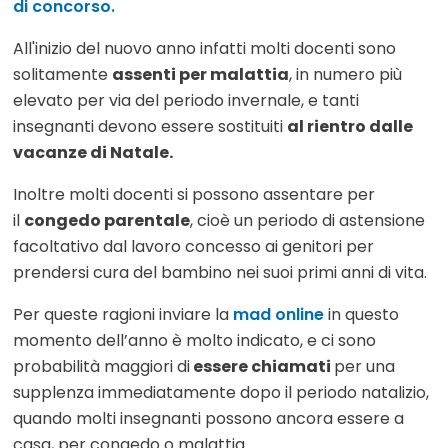
di concorso.
All'inizio del nuovo anno infatti molti docenti sono
solitamente
assenti per malattia
, in numero più
elevato per via del periodo invernale, e tanti
insegnanti devono essere sostituiti
al rientro dalle
vacanze di Natale.
Inoltre molti docenti si possono assentare per
il
congedo parentale
, cioè un periodo di astensione
facoltativo dal lavoro concesso ai genitori per
prendersi cura del bambino nei suoi primi anni di vita.
Per queste ragioni inviare la
mad online
in questo
momento dell’anno è molto indicato, e ci sono
probabilità maggiori di
essere chiamati
per una
supplenza immediatamente dopo il periodo natalizio,
quando molti insegnanti possono ancora essere a
casa, per congedo o malattia.