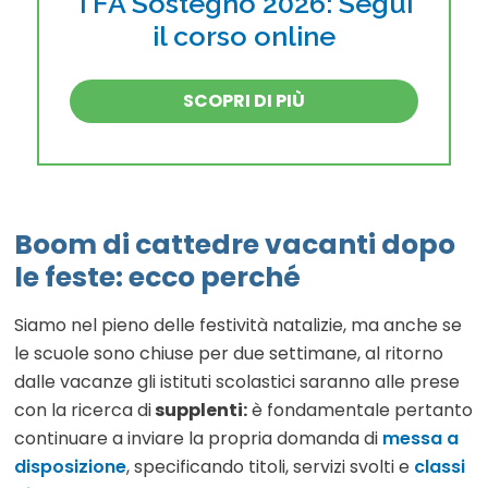
TFA Sostegno 2026: Segui
il corso online
SCOPRI DI PIÙ
Boom di cattedre vacanti dopo
le feste: ecco perché
Siamo nel pieno delle festività natalizie, ma anche se
le scuole sono chiuse per due settimane, al ritorno
dalle vacanze gli istituti scolastici saranno alle prese
con la ricerca di
supplenti:
è fondamentale pertanto
continuare a inviare la propria domanda di
messa a
disposizione
, specificando titoli, servizi svolti e
classi