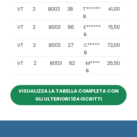
VT
2
B003
38
T******
41,00
B.
VT
2
B003
86
E******
15,50
B.
VT
2
B003
27
C*****
72,00
B.
VT
2
B003
62
M****
26,50
B.
VISUALIZZA LA TABELLA COMPLETA CON
GLI ULTERIORI 104 ISCRITTI