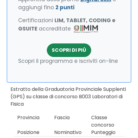
aggiungi fino
2 punti
Certificazioni
LIM, TABLET, CODING e
GSUITE
accreditate
SCOPRI DI PIÙ
Scopri il programma e iscriviti on-line
Estratto della Graduatoria Provinciale Supplenti
(GPS) su classe di concorso B003 Laboratori di
Fisica
Provincia
Fascia
Classe
concorso
Posizione
Nominativo
Punteggio