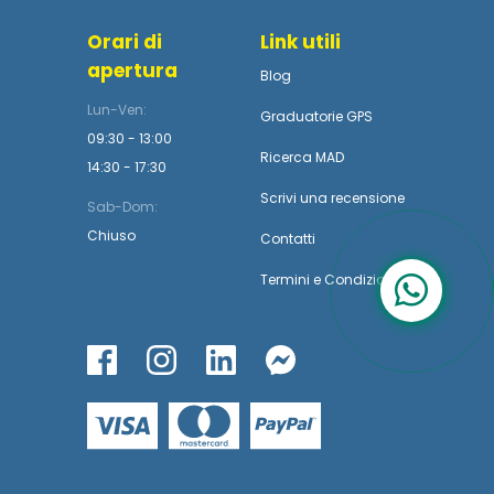
Orari di
Link utili
apertura
Blog
Lun-Ven:
Graduatorie GPS
09:30 - 13:00
Ricerca MAD
14:30 - 17:30
Scrivi una recensione
Sab-Dom:
Chiuso
Contatti
Termini
e
Condizioni