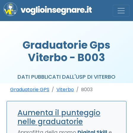
Graduatorie Gps
Viterbo - B003
DATI PUBBLICATI DALL'USP DI VITERBO
Graduatorie GPS
Viterbo
B003
Aumenta il punteggio
nelle graduatorie
Approfitta della promo
Digital Skill
e