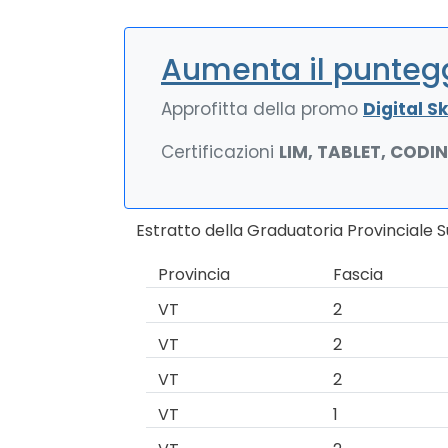
Aumenta il puntegg
Approfitta della promo
Digital Ski
Certificazioni
LIM, TABLET, CODI
Estratto della Graduatoria Provinciale S
Provincia
Fascia
VT
2
VT
2
VT
2
VT
1