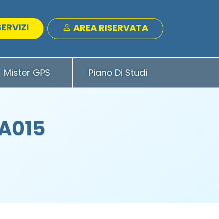
SERVIZI
AREA RISERVATA
Mister GPS
Piano Di Studi
 A015