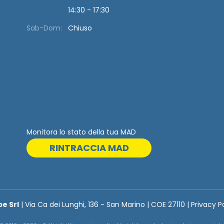
14:30 - 17:30
Sab-Dom:
Chiuso
Monitora lo stato della tua MAD
RINTRACCIA MAD
be Srl
| Via Ca dei Lunghi, 136 - San Marino | COE 27110 | Privacy P