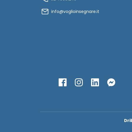
info@voglioinsegnare.it
Dri