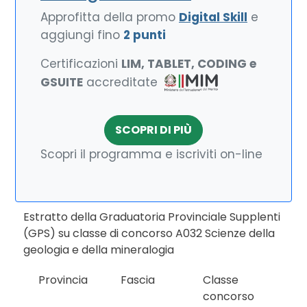
Approfitta della promo
Digital Skill
e
aggiungi fino
2 punti
Certificazioni
LIM, TABLET, CODING e
GSUITE
accreditate
SCOPRI DI PIÙ
Scopri il programma e iscriviti on-line
Estratto della Graduatoria Provinciale Supplenti
(GPS) su classe di concorso A032 Scienze della
geologia e della mineralogia
Provincia
Fascia
Classe
concorso