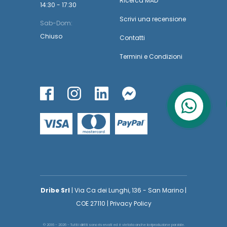
Ricerca MAD
14:30 - 17:30
Scrivi una recensione
Sab-Dom:
Chiuso
Contatti
Termini
e
Condizioni
Dribe Srl
| Via Ca dei Lunghi, 136 - San Marino |
COE 27110 | Privacy Policy
© 2016 - 2026 - Tutti i diritti sono riservati ed è vietata anche la riproduzione parziale.