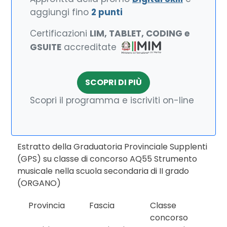
aggiungi fino
2 punti
Certificazioni
LIM, TABLET, CODING e
GSUITE
accreditate
SCOPRI DI PIÙ
Scopri il programma e iscriviti on-line
Estratto della Graduatoria Provinciale Supplenti
(GPS) su classe di concorso AQ55 Strumento
musicale nella scuola secondaria di II grado
(ORGANO)
Provincia
Fascia
Classe
concorso