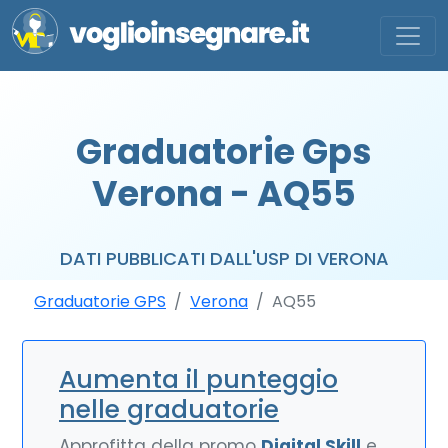
Graduatorie Gps
Verona - AQ55
DATI PUBBLICATI DALL'USP DI VERONA
Graduatorie GPS
Verona
AQ55
Aumenta il punteggio
nelle graduatorie
Approfitta della promo
Digital Skill
e