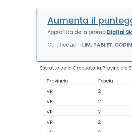
Aumenta il puntegg
Approfitta della promo
Digital Ski
Certificazioni
LIM, TABLET, CODI
Estratto della Graduatoria Provinciale 
Provincia
Fascia
VR
2
VR
2
VR
2
VR
2