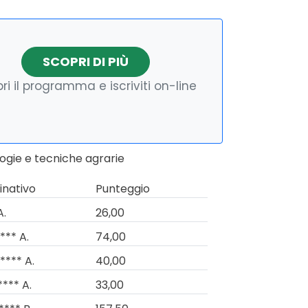
SCOPRI DI PIÙ
ri il programma e iscriviti on-line
logie e tecniche agrarie
nativo
Punteggio
A.
26,00
*** A.
74,00
**** A.
40,00
**** A.
33,00