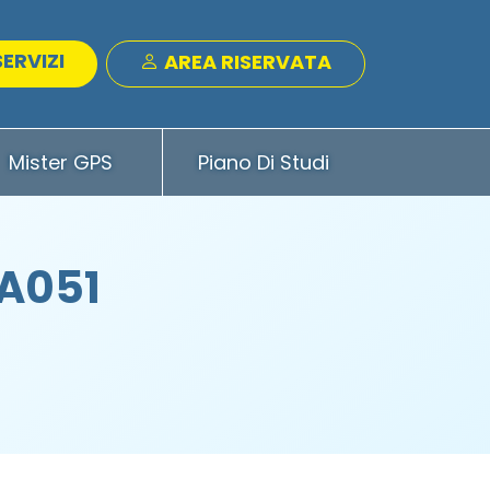
SERVIZI
AREA RISERVATA
Mister GPS
Piano Di Studi
 A051