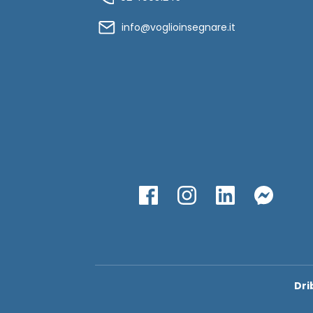
info@voglioinsegnare.it
Dri