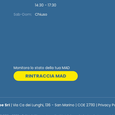
14:30 - 17:30
Sab-Dom:
Chiuso
Monitora lo stato della tua MAD
RINTRACCIA MAD
be Srl
| Via Ca dei Lunghi, 136 - San Marino | COE 27110 | Privacy P