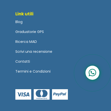
Link utili
Blog
Graduatorie GPS
Ricerca MAD
Scrivi una recensione
Contatti
Termini
e
Condizioni