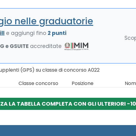
io nelle graduatorie
ll
e aggiungi fino
2 punti
Scop
NG e GSUITE
accreditate
Supplenti (GPS) su classe di concorso A022
Classe concorso
Posizione
Nomi
ZZA LA TABELLA COMPLETA CON GLI ULTERIORI -10 