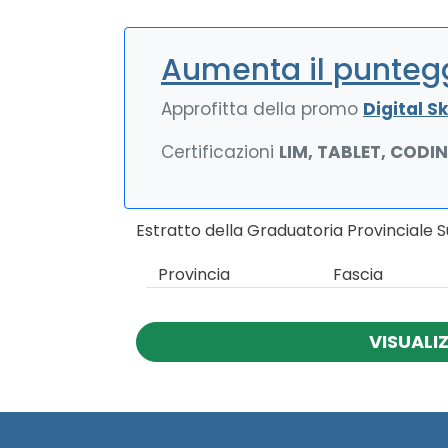
Aumenta il puntegg
Approfitta della promo
Digital Ski
Certificazioni
LIM, TABLET, CODI
Estratto della Graduatoria Provinciale 
Provincia
Fascia
VISUALI