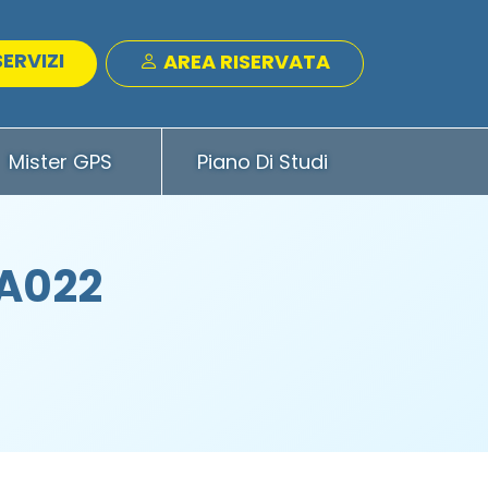
SERVIZI
AREA RISERVATA
Mister GPS
Piano Di Studi
 A022