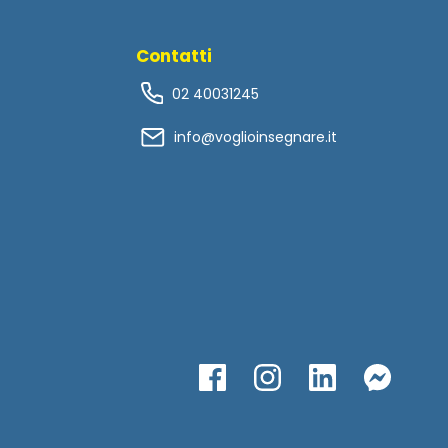
Contatti
02 40031245
info@voglioinsegnare.it