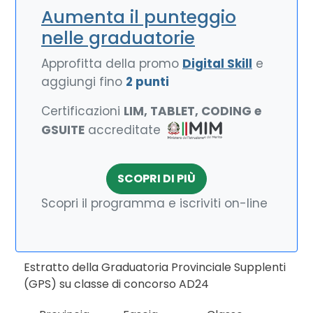
Aumenta il punteggio
nelle graduatorie
Approfitta della promo
Digital Skill
e
aggiungi fino
2 punti
Certificazioni
LIM, TABLET, CODING e
GSUITE
accreditate
SCOPRI DI PIÙ
Scopri il programma e iscriviti on-line
Estratto della Graduatoria Provinciale Supplenti
(GPS) su classe di concorso AD24