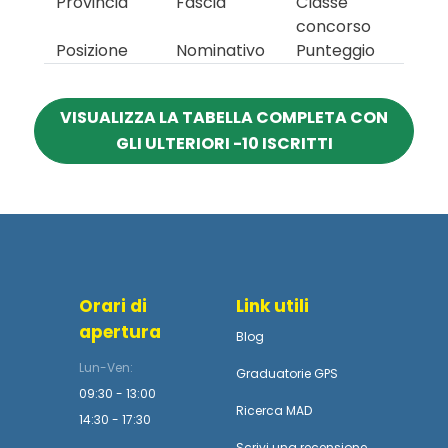
Provincia
Fascia
Classe
concorso
Posizione
Nominativo
Punteggio
VISUALIZZA LA TABELLA COMPLETA CON
GLI ULTERIORI -10 ISCRITTI
Orari di
Link utili
apertura
Blog
Lun-Ven:
Graduatorie GPS
09:30 - 13:00
Ricerca MAD
14:30 - 17:30
Scrivi una recensione