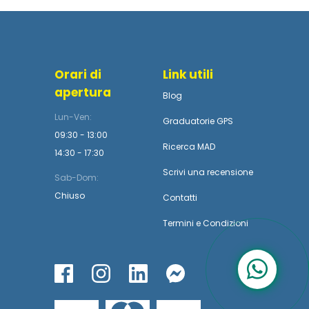
Orari di
Link utili
apertura
Blog
Lun-Ven:
Graduatorie GPS
09:30 - 13:00
Ricerca MAD
14:30 - 17:30
Scrivi una recensione
Sab-Dom:
Chiuso
Contatti
Termini
e
Condizioni