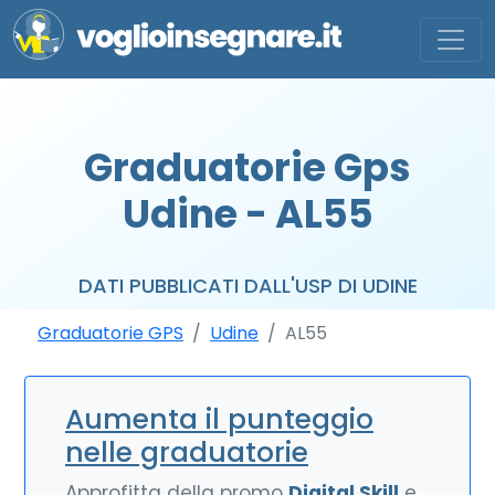
Graduatorie Gps
Udine - AL55
DATI PUBBLICATI DALL'USP DI UDINE
Graduatorie GPS
Udine
AL55
Aumenta il punteggio
nelle graduatorie
Approfitta della promo
Digital Skill
e