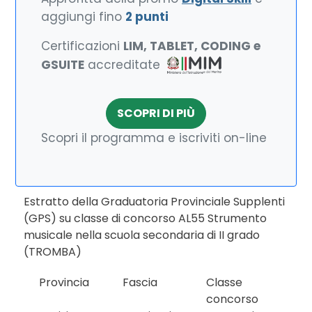
aggiungi fino
2 punti
Certificazioni
LIM, TABLET, CODING e
GSUITE
accreditate
SCOPRI DI PIÙ
Scopri il programma e iscriviti on-line
Estratto della Graduatoria Provinciale Supplenti
(GPS) su classe di concorso AL55 Strumento
musicale nella scuola secondaria di II grado
(TROMBA)
Provincia
Fascia
Classe
concorso