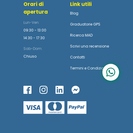
Orari di
Link utili
apertura
Blog
Lun-Ven:
Graduatorie GPS
09:30 - 13:00
Ricerca MAD
14:30 - 17:30
Scrivi una recensione
Sab-Dom:
Chiuso
Contatti
Termini
e
Condizioni