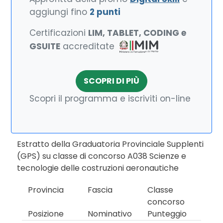
aggiungi fino
2 punti
Certificazioni
LIM, TABLET, CODING e
GSUITE
accreditate
SCOPRI DI PIÙ
Scopri il programma e iscriviti on-line
Estratto della Graduatoria Provinciale Supplenti
(GPS) su classe di concorso A038 Scienze e
tecnologie delle costruzioni aeronautiche
Provincia
Fascia
Classe
concorso
Posizione
Nominativo
Punteggio