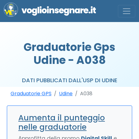
Graduatorie Gps
Udine - A038
DATI PUBBLICATI DALL'USP DI UDINE
Graduatorie GPS
Udine
A038
Aumenta il punteggio
nelle graduatorie
Approfitta della promo
Digital Skill
e