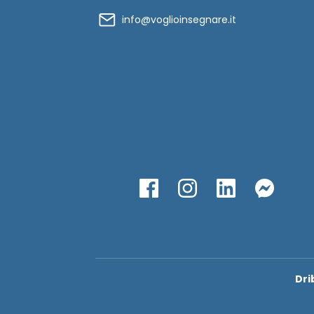
info@voglioinsegnare.it
Dri