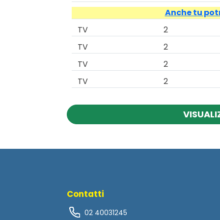
Anche tu potr
TV
2
TV
2
TV
2
TV
2
VISUALI
Contatti
02 40031245