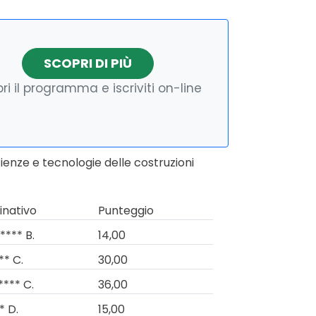
SCOPRI DI PIÙ
ri il programma e iscriviti on-line
ienze e tecnologie delle costruzioni
nativo
Punteggio
**** B.
14,00
** C.
30,00
**** C.
36,00
* D.
15,00