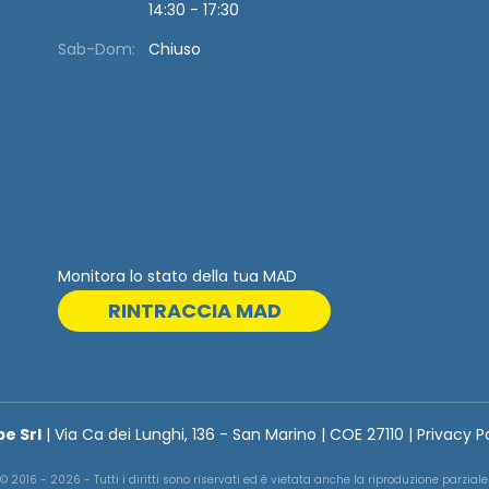
14:30 - 17:30
Sab-Dom:
Chiuso
Monitora lo stato della tua MAD
RINTRACCIA MAD
be Srl
| Via Ca dei Lunghi, 136 - San Marino | COE 27110 | Privacy P
© 2016 - 2026 - Tutti i diritti sono riservati ed è vietata anche la riproduzione parziale