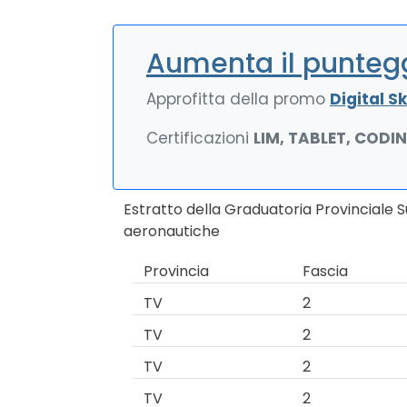
Aumenta il puntegg
Approfitta della promo
Digital Ski
Certificazioni
LIM, TABLET, CODI
Estratto della Graduatoria Provinciale S
aeronautiche
Provincia
Fascia
TV
2
TV
2
TV
2
TV
2