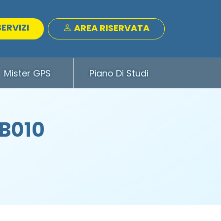
SERVIZI
AREA RISERVATA
Mister GPS
Piano Di Studi
 B010