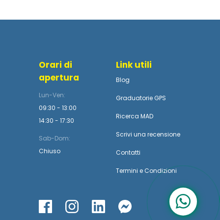
Orari di
Link utili
apertura
Blog
Lun-Ven:
Graduatorie GPS
09:30 - 13:00
Ricerca MAD
14:30 - 17:30
Scrivi una recensione
Sab-Dom:
Chiuso
Contatti
Termini
e
Condizioni