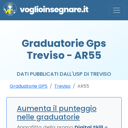
Graduatorie Gps
Treviso - AR55
DATI PUBBLICATI DALL'USP DI TREVISO
Graduatorie GPS
Treviso
AR55
Aumenta il punteggio
nelle graduatorie
Approfitta della promo
Digital Skill
e