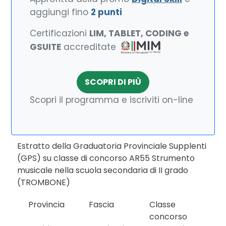
aggiungi fino
2 punti
Certificazioni
LIM, TABLET, CODING e
GSUITE
accreditate
SCOPRI DI PIÙ
Scopri il programma e iscriviti on-line
Estratto della Graduatoria Provinciale Supplenti
(GPS) su classe di concorso AR55 Strumento
musicale nella scuola secondaria di II grado
(TROMBONE)
Provincia
Fascia
Classe
concorso