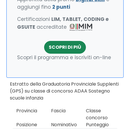
aggiungi fino
2 punti
Certificazioni
LIM, TABLET, CODING e
GSUITE
accreditate
SCOPRI DI PIÙ
Scopri il programma e iscriviti on-line
Estratto della Graduatoria Provinciale Supplenti
(GPS) su classe di concorso ADAA Sostegno
scuole infanzia
Provincia
Fascia
Classe
concorso
Posizione
Nominativo
Punteggio