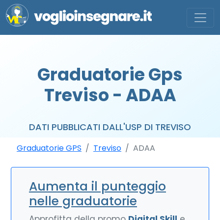
Graduatorie Gps
Treviso - ADAA
DATI PUBBLICATI DALL'USP DI TREVISO
Graduatorie GPS
Treviso
ADAA
Aumenta il punteggio
nelle graduatorie
Approfitta della promo
Digital Skill
e