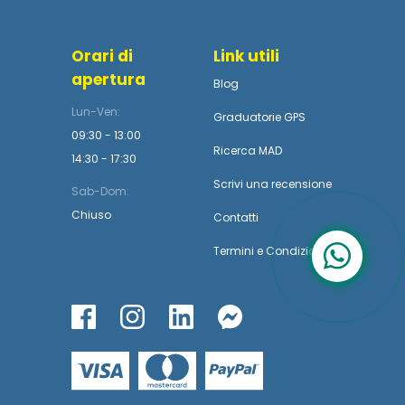
Orari di
Link utili
apertura
Blog
Lun-Ven:
Graduatorie GPS
09:30 - 13:00
Ricerca MAD
14:30 - 17:30
Scrivi una recensione
Sab-Dom:
Chiuso
Contatti
Termini
e
Condizioni