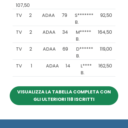
107,50
TV
2
ADAA
79
S*******
92,50
B.
TV
2
ADAA
34
M*****
164,50
B.
TV
2
ADAA
69
D******
119,00
B.
TV
1
ADAA
14
L****
162,50
B.
VISUALIZZA LA TABELLA COMPLETA CON
GLI ULTERIORI 118 ISCRITTI