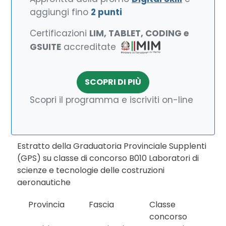
aggiungi fino
2 punti
Certificazioni
LIM, TABLET, CODING e
GSUITE
accreditate
SCOPRI DI PIÙ
Scopri il programma e iscriviti on-line
Estratto della Graduatoria Provinciale Supplenti
(GPS) su classe di concorso B010 Laboratori di
scienze e tecnologie delle costruzioni
aeronautiche
Provincia
Fascia
Classe
concorso