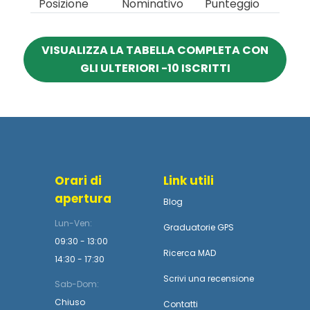
Posizione
Nominativo
Punteggio
VISUALIZZA LA TABELLA COMPLETA CON
GLI ULTERIORI -10 ISCRITTI
Orari di
Link utili
apertura
Blog
Lun-Ven:
Graduatorie GPS
09:30 - 13:00
Ricerca MAD
14:30 - 17:30
Scrivi una recensione
Sab-Dom:
Chiuso
Contatti