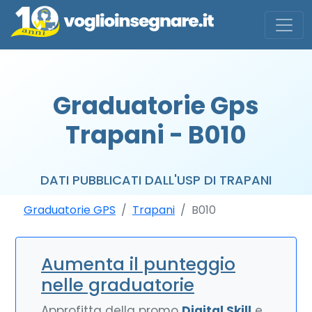
Graduatorie Gps
Trapani - B010
DATI PUBBLICATI DALL'USP DI TRAPANI
Graduatorie GPS
Trapani
B010
Aumenta il punteggio
nelle graduatorie
Approfitta della promo
Digital Skill
e