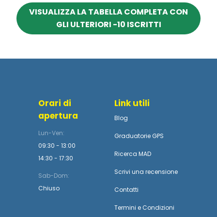
VISUALIZZA LA TABELLA COMPLETA CON
GLI ULTERIORI -10 ISCRITTI
Orari di
Link utili
apertura
Blog
Lun-Ven:
Graduatorie GPS
09:30 - 13:00
Ricerca MAD
14:30 - 17:30
Scrivi una recensione
Sab-Dom:
Chiuso
Contatti
Termini
e
Condizioni