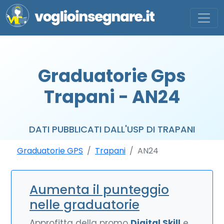
Graduatorie Gps
Trapani - AN24
DATI PUBBLICATI DALL'USP DI TRAPANI
Graduatorie GPS
Trapani
AN24
Aumenta il punteggio
nelle graduatorie
Approfitta della promo
Digital Skill
e