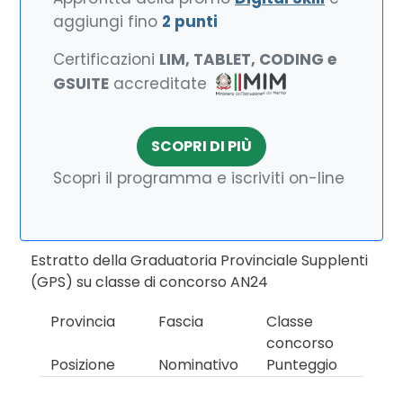
aggiungi fino
2 punti
Certificazioni
LIM, TABLET, CODING e
GSUITE
accreditate
SCOPRI DI PIÙ
Scopri il programma e iscriviti on-line
Estratto della Graduatoria Provinciale Supplenti
(GPS) su classe di concorso AN24
Provincia
Fascia
Classe
concorso
Posizione
Nominativo
Punteggio