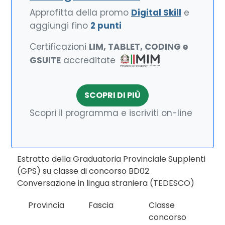
Approfitta della promo
Digital Skill
e
aggiungi fino
2 punti
Certificazioni
LIM, TABLET, CODING e
GSUITE
accreditate
SCOPRI DI PIÙ
Scopri il programma e iscriviti on-line
Estratto della Graduatoria Provinciale Supplenti
(GPS) su classe di concorso BD02
Conversazione in lingua straniera (TEDESCO)
Provincia
Fascia
Classe
concorso