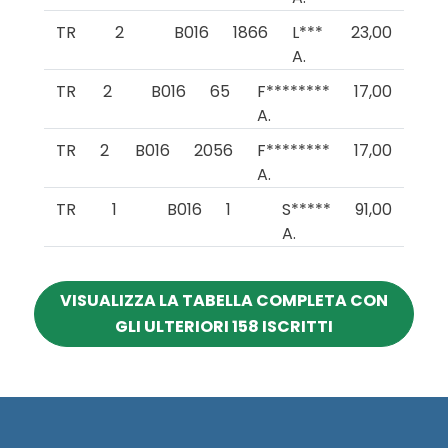
TR
2
B016
1866
L***
23,00
A.
TR
2
B016
65
F********
17,00
A.
TR
2
B016
2056
F********
17,00
A.
TR
1
B016
1
S*****
91,00
A.
VISUALIZZA LA TABELLA COMPLETA CON
GLI ULTERIORI 158 ISCRITTI