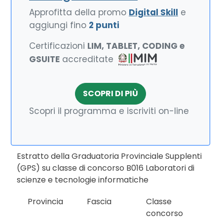
Approfitta della promo
Digital Skill
e
aggiungi fino
2 punti
Certificazioni
LIM, TABLET, CODING e
GSUITE
accreditate
SCOPRI DI PIÙ
Scopri il programma e iscriviti on-line
Estratto della Graduatoria Provinciale Supplenti
(GPS) su classe di concorso B016 Laboratori di
scienze e tecnologie informatiche
Provincia
Fascia
Classe
concorso