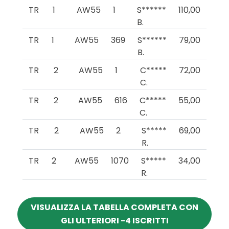
TR
1
AW55
1
S******
110,00
B.
TR
1
AW55
369
S******
79,00
B.
TR
2
AW55
1
C*****
72,00
C.
TR
2
AW55
616
C*****
55,00
C.
TR
2
AW55
2
S*****
69,00
R.
TR
2
AW55
1070
S*****
34,00
R.
VISUALIZZA LA TABELLA COMPLETA CON
GLI ULTERIORI -4 ISCRITTI