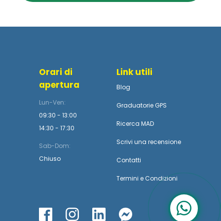
Orari di
Link utili
apertura
Blog
Lun-Ven:
Graduatorie GPS
09:30 - 13:00
Ricerca MAD
14:30 - 17:30
Scrivi una recensione
Sab-Dom:
Chiuso
Contatti
Termini
e
Condizioni