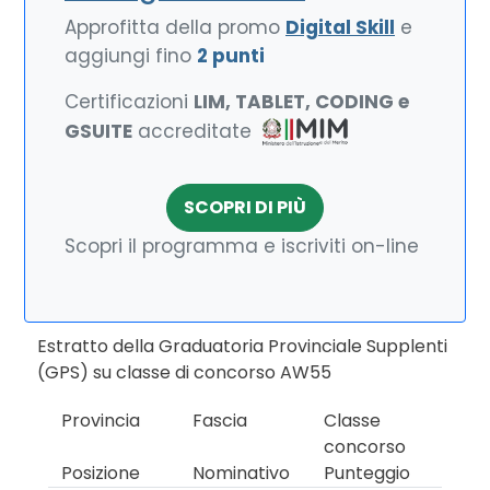
Approfitta della promo
Digital Skill
e
aggiungi fino
2 punti
Certificazioni
LIM, TABLET, CODING e
GSUITE
accreditate
SCOPRI DI PIÙ
Scopri il programma e iscriviti on-line
Estratto della Graduatoria Provinciale Supplenti
(GPS) su classe di concorso AW55
Provincia
Fascia
Classe
concorso
Posizione
Nominativo
Punteggio