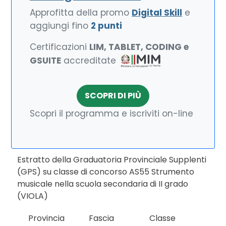
Approfitta della promo
Digital Skill
e
aggiungi fino
2 punti
Certificazioni
LIM, TABLET, CODING e
GSUITE
accreditate
SCOPRI DI PIÙ
Scopri il programma e iscriviti on-line
Estratto della Graduatoria Provinciale Supplenti
(GPS) su classe di concorso AS55 Strumento
musicale nella scuola secondaria di II grado
(VIOLA)
Provincia
Fascia
Classe