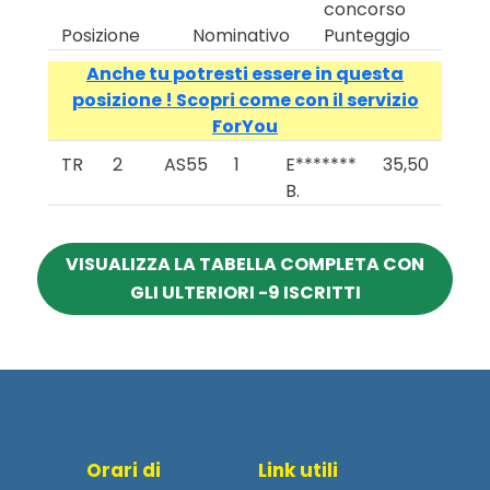
concorso
Posizione
Nominativo
Punteggio
Anche tu potresti essere in questa
posizione ! Scopri come con il servizio
ForYou
TR
2
AS55
1
E*******
35,50
B.
VISUALIZZA LA TABELLA COMPLETA CON
GLI ULTERIORI -9 ISCRITTI
Orari di
Link utili