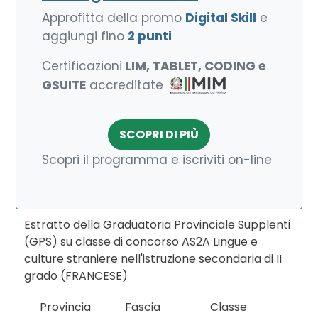
Approfitta della promo
Digital Skill
e
aggiungi fino
2 punti
Certificazioni
LIM, TABLET, CODING e
GSUITE
accreditate
SCOPRI DI PIÙ
Scopri il programma e iscriviti on-line
Estratto della Graduatoria Provinciale Supplenti
(GPS) su classe di concorso AS2A Lingue e
culture straniere nell'istruzione secondaria di II
grado (FRANCESE)
Provincia
Fascia
Classe