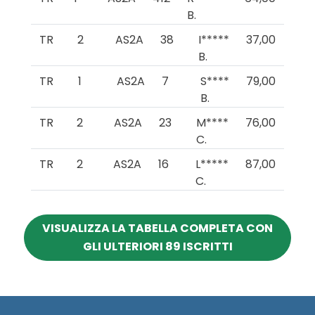
B.
TR
2
AS2A
38
I*****
37,00
B.
TR
1
AS2A
7
S****
79,00
B.
TR
2
AS2A
23
M****
76,00
C.
TR
2
AS2A
16
L*****
87,00
C.
VISUALIZZA LA TABELLA COMPLETA CON
GLI ULTERIORI 89 ISCRITTI