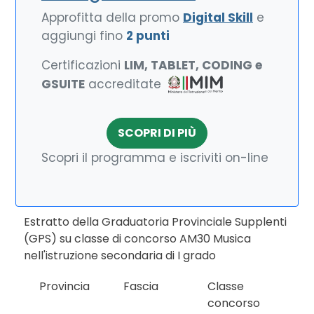
Approfitta della promo
Digital Skill
e
aggiungi fino
2 punti
Certificazioni
LIM, TABLET, CODING e
GSUITE
accreditate
SCOPRI DI PIÙ
Scopri il programma e iscriviti on-line
Estratto della Graduatoria Provinciale Supplenti
(GPS) su classe di concorso AM30 Musica
nell'istruzione secondaria di I grado
Provincia
Fascia
Classe
concorso