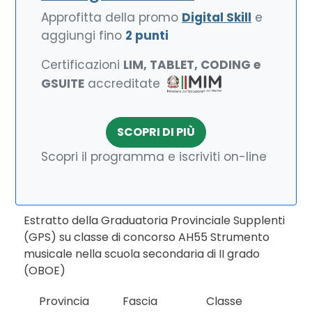
Approfitta della promo
Digital Skill
e
aggiungi fino
2 punti
Certificazioni
LIM, TABLET, CODING e
GSUITE
accreditate
SCOPRI DI PIÙ
Scopri il programma e iscriviti on-line
Estratto della Graduatoria Provinciale Supplenti
(GPS) su classe di concorso AH55 Strumento
musicale nella scuola secondaria di II grado
(OBOE)
Provincia
Fascia
Classe