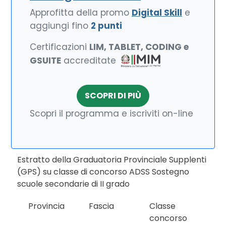
Approfitta della promo
Digital Skill
e
aggiungi fino
2 punti
Certificazioni
LIM, TABLET, CODING e
GSUITE
accreditate
SCOPRI DI PIÙ
Scopri il programma e iscriviti on-line
Estratto della Graduatoria Provinciale Supplenti
(GPS) su classe di concorso ADSS Sostegno
scuole secondarie di II grado
Provincia
Fascia
Classe
concorso