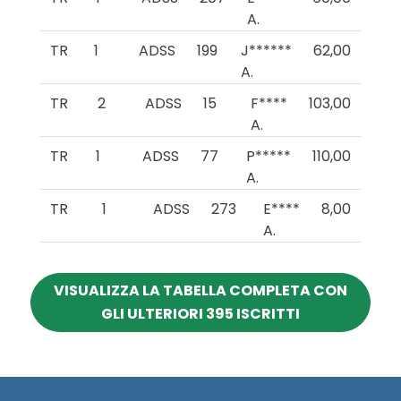
A.
TR
1
ADSS
199
J******
62,00
A.
TR
2
ADSS
15
F****
103,00
A.
TR
1
ADSS
77
P*****
110,00
A.
TR
1
ADSS
273
E****
8,00
A.
VISUALIZZA LA TABELLA COMPLETA CON
GLI ULTERIORI 395 ISCRITTI