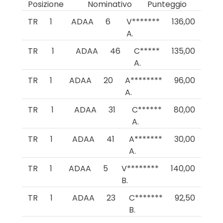
Posizione
Nominativo
Punteggio
TR
1
ADAA
6
V*******
136,00
A.
TR
1
ADAA
46
C*****
135,00
A.
TR
1
ADAA
20
A********
96,00
A.
TR
1
ADAA
31
C******
80,00
A.
TR
1
ADAA
41
A*******
30,00
A.
TR
1
ADAA
5
V********
140,00
B.
TR
1
ADAA
23
C*******
92,50
B.