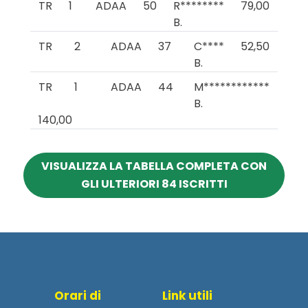
TR
1
ADAA
50
R********
79,00
B.
TR
2
ADAA
37
C****
52,50
B.
TR
1
ADAA
44
M************
B.
140,00
VISUALIZZA LA TABELLA COMPLETA CON
GLI ULTERIORI 84 ISCRITTI
Orari di
Link utili