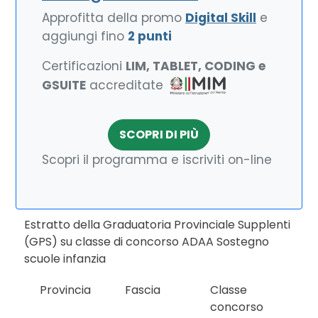
Approfitta della promo
Digital Skill
e
aggiungi fino
2 punti
Certificazioni
LIM, TABLET, CODING e
GSUITE
accreditate
SCOPRI DI PIÙ
Scopri il programma e iscriviti on-line
Estratto della Graduatoria Provinciale Supplenti
(GPS) su classe di concorso ADAA Sostegno
scuole infanzia
Provincia
Fascia
Classe
concorso