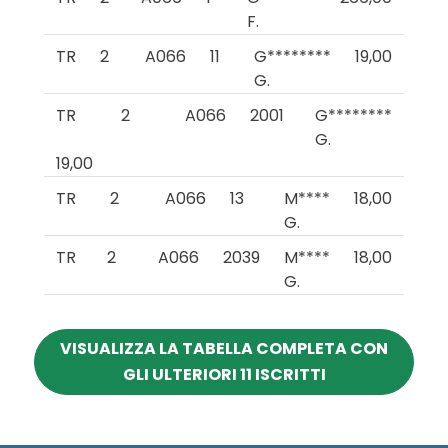
F.
TR
2
A066
11
G********
19,00
G.
TR
2
A066
2001
G********
G.
19,00
TR
2
A066
13
M****
18,00
G.
TR
2
A066
2039
M****
18,00
G.
VISUALIZZA LA TABELLA COMPLETA CON
GLI ULTERIORI 11 ISCRITTI