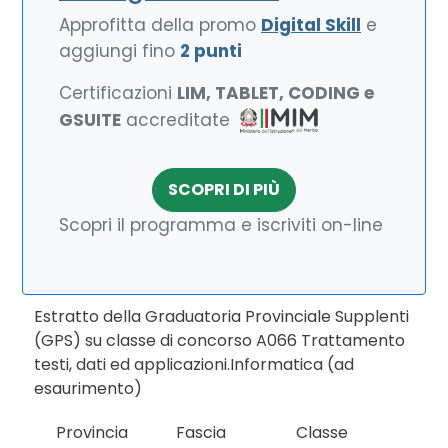
Approfitta della promo
Digital Skill
e
aggiungi fino
2 punti
Certificazioni
LIM, TABLET, CODING e
GSUITE
accreditate
SCOPRI DI PIÙ
Scopri il programma e iscriviti on-line
Estratto della Graduatoria Provinciale Supplenti
(GPS) su classe di concorso A066 Trattamento
testi, dati ed applicazioni.Informatica (ad
esaurimento)
Provincia
Fascia
Classe