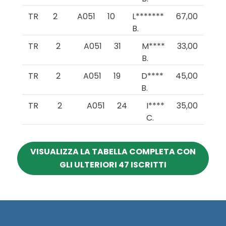
TR
2
A051
10
L*******
67,00
B.
TR
2
A051
31
M****
33,00
B.
TR
2
A051
19
D****
45,00
B.
TR
2
A051
24
I****
35,00
C.
VISUALIZZA LA TABELLA COMPLETA CON
GLI ULTERIORI 47 ISCRITTI