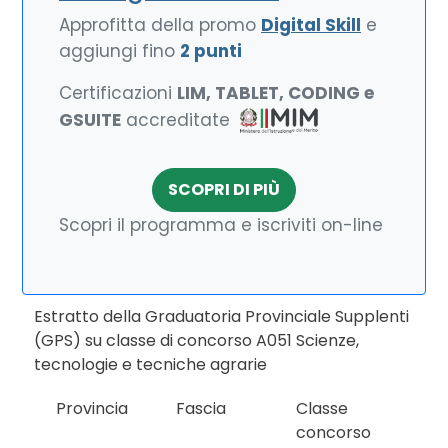
Approfitta della promo
Digital Skill
e
aggiungi fino
2 punti
Certificazioni
LIM, TABLET, CODING e
GSUITE
accreditate
SCOPRI DI PIÙ
Scopri il programma e iscriviti on-line
Estratto della Graduatoria Provinciale Supplenti
(GPS) su classe di concorso A051 Scienze,
tecnologie e tecniche agrarie
Provincia
Fascia
Classe
concorso