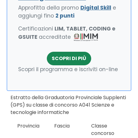
Approfitta della promo
Digital Skill
e
aggiungi fino
2 punti
Certificazioni
LIM, TABLET, CODING e
GSUITE
accreditate
SCOPRI DI PIÙ
Scopri il programma e iscriviti on-line
Estratto della Graduatoria Provinciale Supplenti
(GPS) su classe di concorso A041 Scienze e
tecnologie informatiche
Provincia
Fascia
Classe
concorso