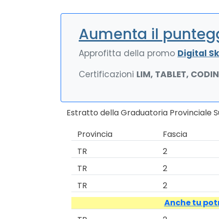
Aumenta il puntegg
Approfitta della promo
Digital Ski
Certificazioni
LIM, TABLET, CODI
Estratto della Graduatoria Provinciale 
Provincia
Fascia
TR
2
TR
2
TR
2
Anche tu potr