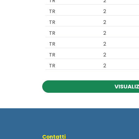
TR
2
TR
2
TR
2
TR
2
TR
2
TR
2
TR
2
VISUALI
Contatti