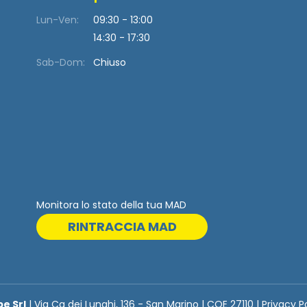
Lun-Ven:
09:30 - 13:00
14:30 - 17:30
Sab-Dom:
Chiuso
Monitora lo stato della tua MAD
RINTRACCIA MAD
be Srl
| Via Ca dei Lunghi, 136 - San Marino | COE 27110 | Privacy P