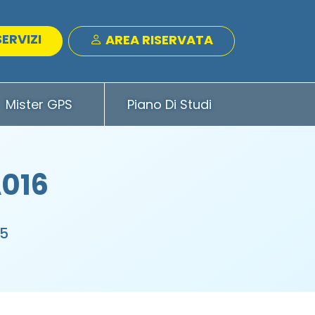
SERVIZI
AREA RISERVATA
Mister GPS
Piano Di Studi
A016
25