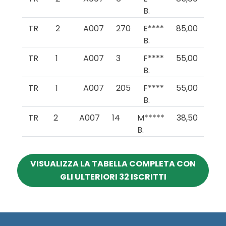
B.
TR
2
A007
270
E****
85,00
B.
TR
1
A007
3
F****
55,00
B.
TR
1
A007
205
F****
55,00
B.
TR
2
A007
14
M*****
38,50
B.
VISUALIZZA LA TABELLA COMPLETA CON
GLI ULTERIORI 32 ISCRITTI