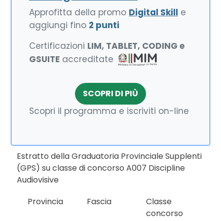
Approfitta della promo
Digital Skill
e
aggiungi fino
2 punti
Certificazioni
LIM, TABLET, CODING e
GSUITE
accreditate
SCOPRI DI PIÙ
Scopri il programma e iscriviti on-line
Estratto della Graduatoria Provinciale Supplenti
(GPS) su classe di concorso A007 Discipline
Audiovisive
Provincia
Fascia
Classe
concorso