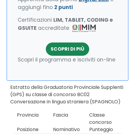
aggiungi fino
2 punti
Certificazioni
LIM, TABLET, CODING e
GSUITE
accreditate
SCOPRI DI PIÙ
Scopri il programma e iscriviti on-line
Estratto della Graduatoria Provinciale Supplenti
(GPS) su classe di concorso BC02
Conversazione in lingua straniera (SPAGNOLO)
Provincia
Fascia
Classe
concorso
Posizione
Nominativo
Punteggio