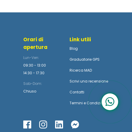
Orari di
Link utili
apertura
Blog
Lun-Ven:
Graduatorie GPS
09:30 - 13:00
Ricerca MAD
14:30 - 17:30
Scrivi una recensione
Sab-Dom:
Chiuso
Contatti
Termini
e
Condizioni