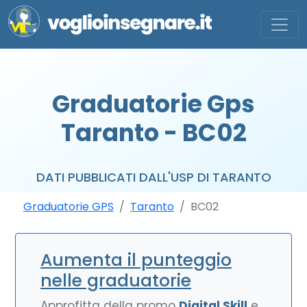
Graduatorie Gps
Taranto - BC02
DATI PUBBLICATI DALL'USP DI TARANTO
Graduatorie GPS
Taranto
BC02
Aumenta il punteggio
nelle graduatorie
Approfitta della promo
Digital Skill
e