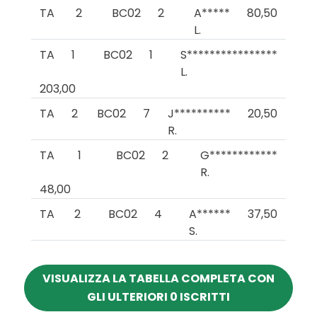
TA
2
BC02
2
A*****
80,50
L.
TA
1
BC02
1
S****************
L.
203,00
TA
2
BC02
7
J**********
20,50
R.
TA
1
BC02
2
G************
R.
48,00
TA
2
BC02
4
A******
37,50
S.
VISUALIZZA LA TABELLA COMPLETA CON
GLI ULTERIORI 0 ISCRITTI