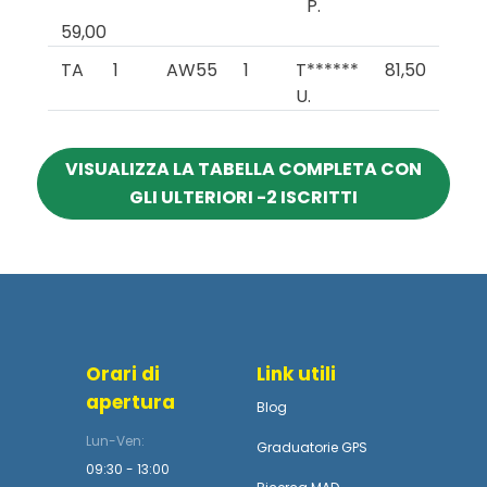
P.
59,00
TA
1
AW55
1
T******
81,50
U.
VISUALIZZA LA TABELLA COMPLETA CON
GLI ULTERIORI -2 ISCRITTI
Orari di
Link utili
apertura
Blog
Lun-Ven:
Graduatorie GPS
09:30 - 13:00