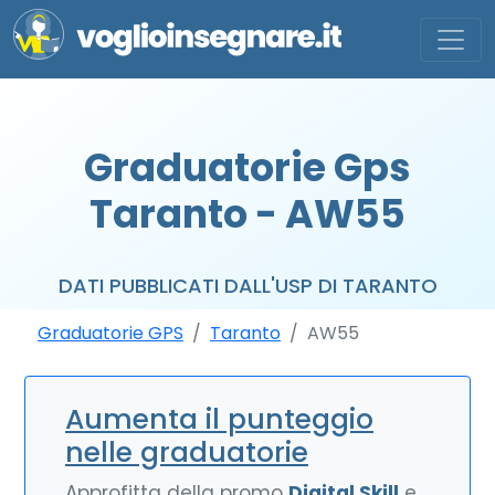
Graduatorie Gps
Taranto - AW55
DATI PUBBLICATI DALL'USP DI TARANTO
Graduatorie GPS
Taranto
AW55
Aumenta il punteggio
nelle graduatorie
Approfitta della promo
Digital Skill
e