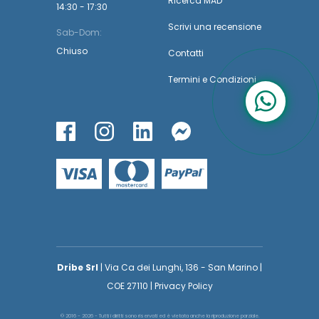
Ricerca MAD
14:30 - 17:30
Scrivi una recensione
Sab-Dom:
Chiuso
Contatti
Termini
e
Condizioni
Dribe Srl
| Via Ca dei Lunghi, 136 - San Marino |
COE 27110 | Privacy Policy
© 2016 - 2026 - Tutti i diritti sono riservati ed è vietata anche la riproduzione parziale.