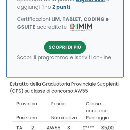
aggiungi fino
2 punti
Certificazioni
LIM, TABLET, CODING e
GSUITE
accreditate
SCOPRI DI PIÙ
Scopri il programma e iscriviti on-line
Estratto della Graduatoria Provinciale Supplenti
(GPS) su classe di concorso AW55
Provincia
Fascia
Classe
concorso
Posizione
Nominativo
Punteggio
TA
2
AW55
3
E****
85,00