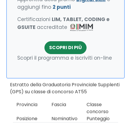
aggiungi fino
2 punti
Certificazioni
LIM, TABLET, CODING e
GSUITE
accreditate
SCOPRI DI PIÙ
Scopri il programma e iscriviti on-line
Estratto della Graduatoria Provinciale Supplenti
(GPS) su classe di concorso AT55
Provincia
Fascia
Classe
concorso
Posizione
Nominativo
Punteggio