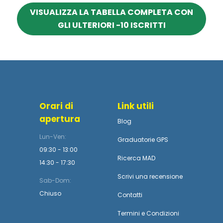
VISUALIZZA LA TABELLA COMPLETA CON
GLI ULTERIORI -10 ISCRITTI
Orari di
Link utili
apertura
Blog
Lun-Ven:
Graduatorie GPS
09:30 - 13:00
Ricerca MAD
14:30 - 17:30
Scrivi una recensione
Sab-Dom:
Chiuso
Contatti
Termini
e
Condizioni