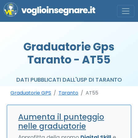
Graduatorie Gps
Taranto - AT55
DATI PUBBLICATI DALL'USP DI TARANTO
Graduatorie GPS
Taranto
AT55
Aumenta il punteggio
nelle graduatorie
Approfitta della promo
Digital Skill
e