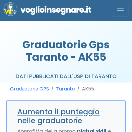
Graduatorie Gps
Taranto - AK55
DATI PUBBLICATI DALL'USP DI TARANTO
Graduatorie GPS
Taranto
AK55
Aumenta il punteggio
nelle graduatorie
Approfitta della promo
Digital Skill
e