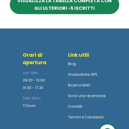
VISUALIZZA LA TABELLA COMPLETA CON
GLI ULTERIORI -5 ISCRITTI
Orari di
Link utili
apertura
Blog
Lun-Ven:
Graduatorie GPS
09:30 - 13:00
Ricerca MAD
14:30 - 17:30
Scrivi una recensione
Sab-Dom:
Chiuso
Contatti
Termini
e
Condizioni