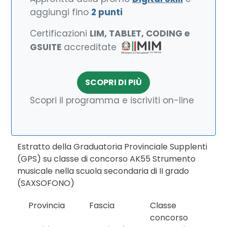
aggiungi fino
2 punti
Certificazioni
LIM, TABLET, CODING e
GSUITE
accreditate
SCOPRI DI PIÙ
Scopri il programma e iscriviti on-line
Estratto della Graduatoria Provinciale Supplenti
(GPS) su classe di concorso AK55 Strumento
musicale nella scuola secondaria di II grado
(SAXSOFONO)
Provincia
Fascia
Classe
concorso