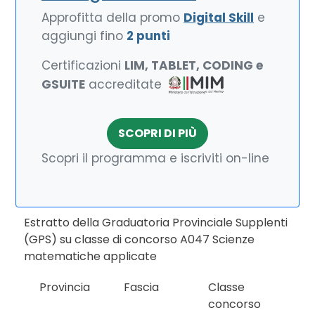
Approfitta della promo
Digital Skill
e
aggiungi fino
2 punti
Certificazioni
LIM, TABLET, CODING e
GSUITE
accreditate
SCOPRI DI PIÙ
Scopri il programma e iscriviti on-line
Estratto della Graduatoria Provinciale Supplenti
(GPS) su classe di concorso A047 Scienze
matematiche applicate
Provincia
Fascia
Classe
concorso