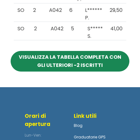
SO
2
A042
6
L******
29,50
P.
SO
2
A042
5
S*****
41,00
S.
VISUALIZZA LA TABELLA COMPLETA CON
GLI ULTERIORI -2 ISCRITTI
Orari di
Link utili
apertura
Blog
Lun-Ven:
Graduatorie GPS