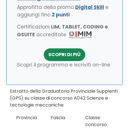
Approfitta della promo
Digital Skill
e
aggiungi fino
2 punti
Certificazioni
LIM, TABLET, CODING e
GSUITE
accreditate
SCOPRI DI PIÙ
Scopri il programma e iscriviti on-line
Estratto della Graduatoria Provinciale Supplenti
(GPS) su classe di concorso A042 Scienze e
tecnologie meccaniche
Provincia
Fascia
Classe
concorso