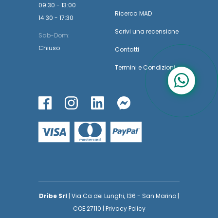
09:30 - 13:00
Ricerca MAD
14:30 - 17:30
Scrivi una recensione
Sab-Dom:
Chiuso
Contatti
Termini
e
Condizioni
Dribe Srl
| Via Ca dei Lunghi, 136 - San Marino |
COE 27110 | Privacy Policy