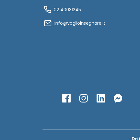
02 40031245
info@voglioinsegnare.it
Dri