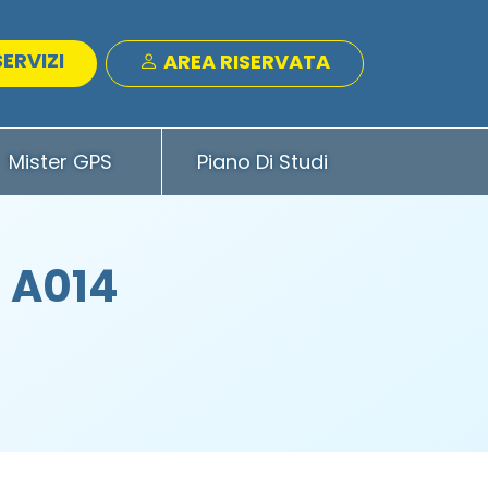
SERVIZI
AREA RISERVATA
Mister GPS
Piano Di Studi
- A014