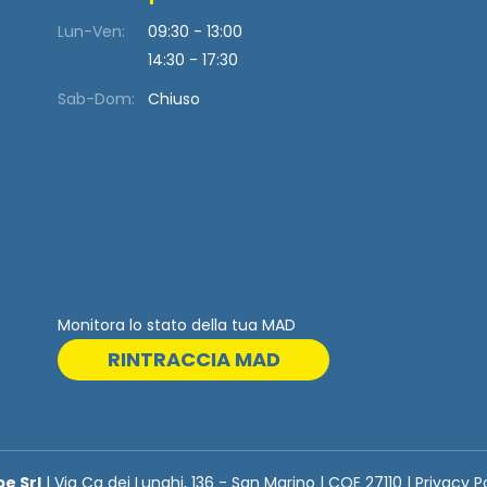
Lun-Ven:
09:30 - 13:00
14:30 - 17:30
Sab-Dom:
Chiuso
Monitora lo stato della tua MAD
RINTRACCIA MAD
be Srl
| Via Ca dei Lunghi, 136 - San Marino | COE 27110 | Privacy P