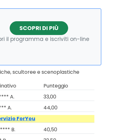
SCOPRI DI PIÙ
ri il programma e iscriviti on-line
tiche, scultoree e scenoplastiche
nativo
Punteggio
**** A.
33,00
*** A.
44,00
ervizio ForYou
**** B.
40,50