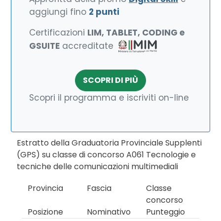
aggiungi fino
2 punti
Certificazioni
LIM, TABLET, CODING e
GSUITE
accreditate
SCOPRI DI PIÙ
Scopri il programma e iscriviti on-line
Estratto della Graduatoria Provinciale Supplenti
(GPS) su classe di concorso A061 Tecnologie e
tecniche delle comunicazioni multimediali
Provincia
Fascia
Classe
concorso
Posizione
Nominativo
Punteggio