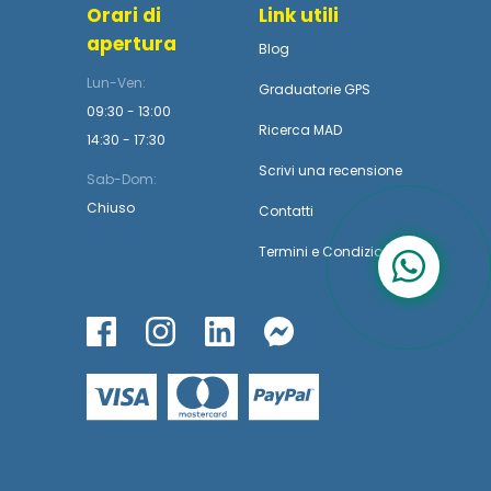
Orari di
Link utili
apertura
Blog
Lun-Ven:
Graduatorie GPS
09:30 - 13:00
Ricerca MAD
14:30 - 17:30
Scrivi una recensione
Sab-Dom:
Chiuso
Contatti
Termini
e
Condizioni