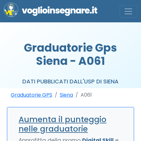
Graduatorie Gps
Siena - A061
DATI PUBBLICATI DALL'USP DI SIENA
Graduatorie GPS
Siena
A061
Aumenta il punteggio
nelle graduatorie
Approfitta della promo
Digital Skill
e